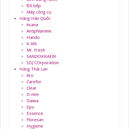
Đồ bếp
Máy công cụ
Hàng Hàn Quốc
Acana
Antiphlamine
Hando
K-life
Mr. Fresh
SANDOKKAEBI
SDJ COrporation
Hàng Thái Lan
Aro
Carefor
Clear
D-nee
Daiwa
Epo
Essence
Floresan
Hygiene