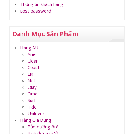
Thông tin khách hàng
Lost password
Danh Mục Sản Phẩm
Hàng AU
Ariel
Clear
Coast
Lix
Net
Olay
Omo
Surf
Tide
Unilever
Hàng Gia Dụng
Bảo dưỡng ôtô
Bình đựng nước