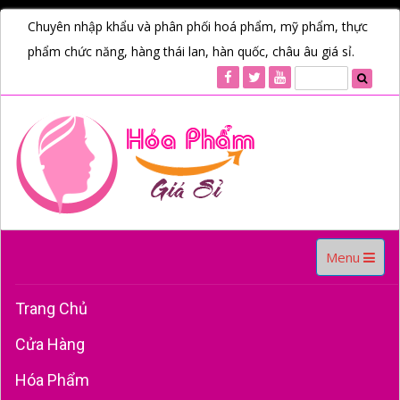
Chuyên nhập khẩu và phân phối hoá phẩm, mỹ phẩm, thực
phẩm chức năng, hàng thái lan, hàn quốc, châu âu giá sỉ.
Toggle
Menu
navigation
Trang Chủ
Cửa Hàng
Hóa Phẩm