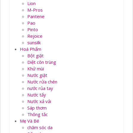
Lion
M-Pros
Pantene
Pao
Pinto
Rejoice
sunsilk
Hoá Phẩm
Bột giặt
Diệt côn trùng
Khử mùi
Nước giặt
Nước rửa chén
nước rủa tay
Nước tẩy
Nước xả vải
Sáp thơm
Thông tắc
Mẹ Và Bé
chăm sóc da