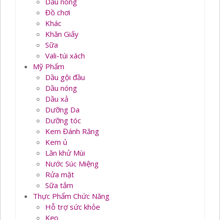
Dầu nóng
Đồ chơi
Khác
Khăn Giấy
Sữa
Vali-túi xách
Mỹ Phẩm
Dầu gội đầu
Dầu nóng
Dầu xả
Dưỡng Da
Dưỡng tóc
Kem Đánh Răng
Kem ủ
Lăn khử Mùi
Nước Súc Miệng
Rửa mặt
Sữa tắm
Thực Phẩm Chức Năng
Hỗ trợ sức khỏe
Kẹo