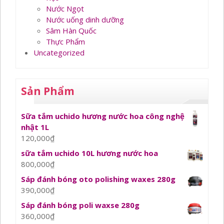
Nước Ngọt
Nước uống dinh dưỡng
Sâm Hàn Quốc
Thực Phẩm
Uncategorized
Sản Phẩm
Sữa tắm uchido hương nước hoa công nghệ
nhật 1L
120,000
₫
sữa tắm uchido 10L hương nước hoa
800,000
₫
Sáp đánh bóng oto polishing waxes 280g
390,000
₫
Sáp đánh bóng poli waxse 280g
360,000
₫