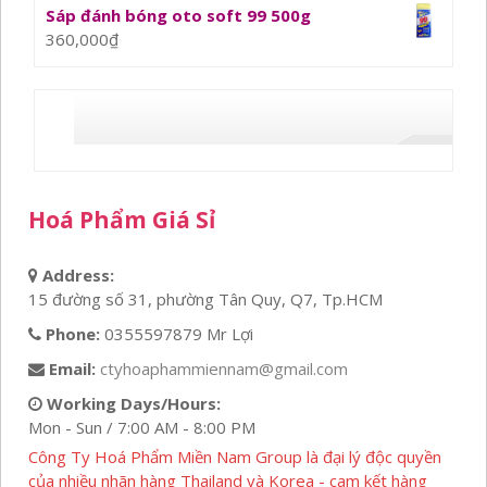
Sáp đánh bóng oto soft 99 500g
360,000
₫
Hoá Phẩm Giá Sỉ
Address:
15 đường số 31, phường Tân Quy, Q7, Tp.HCM
Phone:
0355597879 Mr Lợi
Email:
ctyhoaphammiennam@gmail.com
Working Days/Hours:
Mon - Sun / 7:00 AM - 8:00 PM
Công Ty Hoá Phẩm Miền Nam Group là đại lý độc quyền
của nhiều nhãn hàng Thailand và Korea - cam kết hàng