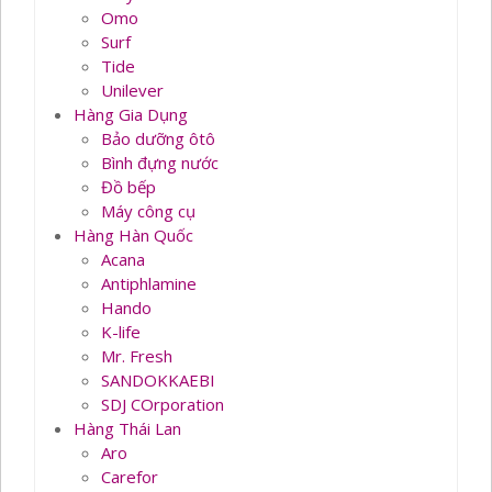
Omo
Surf
Tide
Unilever
Hàng Gia Dụng
Bảo dưỡng ôtô
Bình đựng nước
Đồ bếp
Máy công cụ
Hàng Hàn Quốc
Acana
Antiphlamine
Hando
K-life
Mr. Fresh
SANDOKKAEBI
SDJ COrporation
Hàng Thái Lan
Aro
Carefor