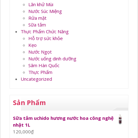
Lăn khử Mùi
Nước Súc Miệng
Rửa mặt
Sữa tắm
Thực Phẩm Chức Năng
Hỗ trợ sức khỏe
Kẹo
Nước Ngọt
Nước uống dinh dưỡng
Sâm Hàn Quốc
Thực Phẩm
Uncategorized
Sản Phẩm
Sữa tắm uchido hương nước hoa công nghệ
nhật 1L
120,000
₫