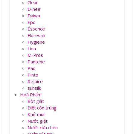
Clear
D-nee
Daiwa
Epo
Essence
Floresan
Hygiene
Lion
M-Pros
Pantene
Pao
Pinto
Rejoice
sunsilk
Hoá Phẩm
Bột giặt
Diệt côn trùng
Khử mùi
Nước giặt
Nước rửa chén