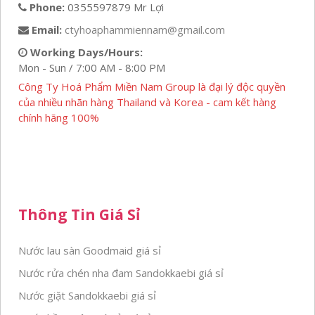
Phone:
0355597879 Mr Lợi
Email:
ctyhoaphammiennam@gmail.com
Working Days/Hours:
Mon - Sun / 7:00 AM - 8:00 PM
Công Ty Hoá Phẩm Miền Nam Group là đại lý độc quyền
của nhiều nhãn hàng Thailand và Korea - cam kết hàng
chính hãng 100%
Thông Tin Giá Sỉ
Nước lau sàn Goodmaid giá sỉ
Nước rửa chén nha đam Sandokkaebi giá sỉ
Nước giặt Sandokkaebi giá sỉ