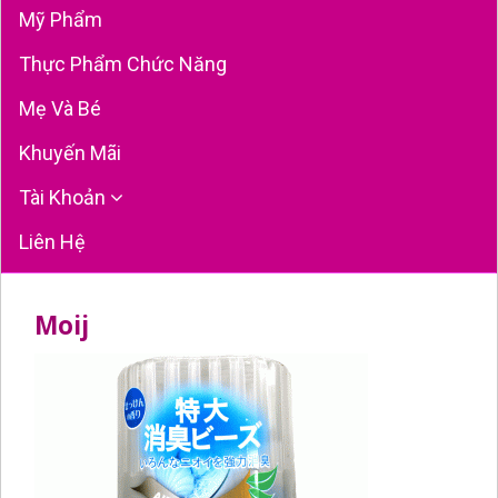
Mỹ Phẩm
Thực Phẩm Chức Năng
Mẹ Và Bé
Khuyến Mãi
Tài Khoản
Liên Hệ
Moij