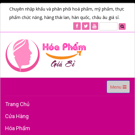
Chuyên nhập khẩu và phân phối hoá phẩm, mỹ phẩm, thực
phẩm chức năng, hàng thái lan, hàn quốc, châu âu giá sỉ.
Toggle
Menu
navigation
Trang Chủ
Cửa Hàng
Hóa Phẩm