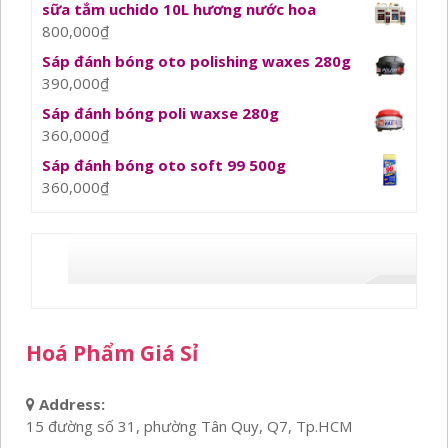
sữa tắm uchido 10L hương nước hoa
800,000
₫
Sáp đánh bóng oto polishing waxes 280g
390,000
₫
Sáp đánh bóng poli waxse 280g
360,000
₫
Sáp đánh bóng oto soft 99 500g
360,000
₫
Hoá Phẩm Giá Sỉ
Address:
15 đường số 31, phường Tân Quy, Q7, Tp.HCM