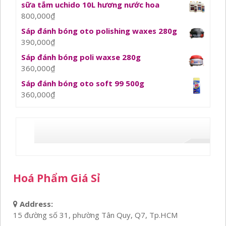
sữa tắm uchido 10L hương nước hoa
800,000
₫
Sáp đánh bóng oto polishing waxes 280g
390,000
₫
Sáp đánh bóng poli waxse 280g
360,000
₫
Sáp đánh bóng oto soft 99 500g
360,000
₫
Hoá Phẩm Giá Sỉ
Address:
15 đường số 31, phường Tân Quy, Q7, Tp.HCM