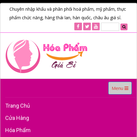
Chuyên nhập khẩu và phân phối hoá phẩm, mỹ phẩm, thực
phẩm chức năng, hàng thái lan, hàn quốc, châu âu giá sỉ.
Toggle
Menu
navigation
Trang Chủ
Cửa Hàng
Hóa Phẩm