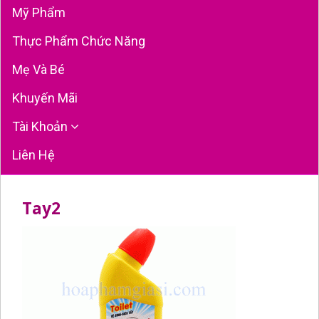
Mỹ Phẩm
Thực Phẩm Chức Năng
Mẹ Và Bé
Khuyến Mãi
Tài Khoản
Liên Hệ
Tay2