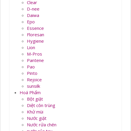
Clear
D-nee
Daiwa
Epo
Essence
Floresan
Hygiene
Lion
M-Pros
Pantene
Pao
Pinto
Rejoice
sunsilk
Hoá Phẩm
Bột giặt
Diệt côn trùng
Khử mùi
Nước giặt
Nước rửa chén