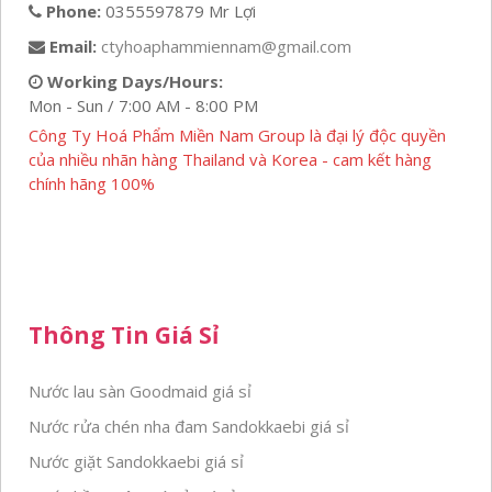
Phone:
0355597879 Mr Lợi
Email:
ctyhoaphammiennam@gmail.com
Working Days/Hours:
Mon - Sun / 7:00 AM - 8:00 PM
Công Ty Hoá Phẩm Miền Nam Group là đại lý độc quyền
của nhiều nhãn hàng Thailand và Korea - cam kết hàng
chính hãng 100%
Thông Tin Giá Sỉ
Nước lau sàn Goodmaid giá sỉ
Nước rửa chén nha đam Sandokkaebi giá sỉ
Nước giặt Sandokkaebi giá sỉ