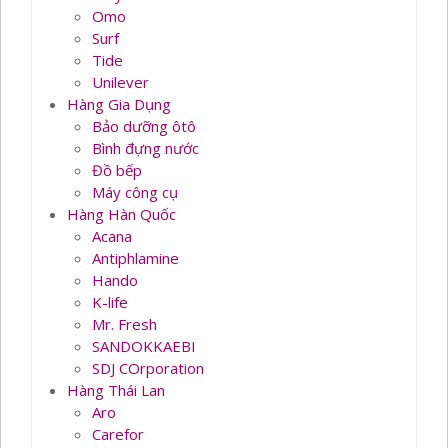
Omo
Surf
Tide
Unilever
Hàng Gia Dụng
Bảo dưỡng ôtô
Bình đựng nước
Đồ bếp
Máy công cụ
Hàng Hàn Quốc
Acana
Antiphlamine
Hando
K-life
Mr. Fresh
SANDOKKAEBI
SDJ COrporation
Hàng Thái Lan
Aro
Carefor