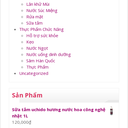
Lăn khử Mùi
Nước Súc Miệng
Rửa mặt
Sữa tắm
Thực Phẩm Chức Năng
Hỗ trợ sức khỏe
Kẹo
Nước Ngọt
Nước uống dinh dưỡng
Sâm Hàn Quốc
Thực Phẩm
Uncategorized
Sản Phẩm
Sữa tắm uchido hương nước hoa công nghệ
nhật 1L
120,000
₫