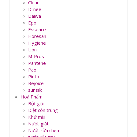
Clear
D-nee
Daiwa
Epo
Essence
Floresan
Hygiene
Lion
M-Pros
Pantene
Pao
Pinto
Rejoice
sunsilk
Hoá Phẩm
Bột giặt
Diệt côn trùng
Khử mùi
Nước giặt
Nước rửa chén