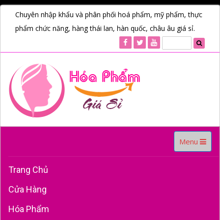
Chuyên nhập khẩu và phân phối hoá phẩm, mỹ phẩm, thực
phẩm chức năng, hàng thái lan, hàn quốc, châu âu giá sỉ.
Toggle
Menu
navigation
Trang Chủ
Cửa Hàng
Hóa Phẩm