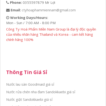
Phone:
0355597879 Mr Lợi
Email:
ctyhoaphammiennam@gmail.com
Working Days/Hours:
Mon - Sun / 7:00 AM - 8:00 PM
Công Ty Hoá Phẩm Miền Nam Group là đại lý độc quyền
của nhiều nhãn hàng Thailand và Korea - cam kết hàng
chính hãng 100%
Thông Tin Giá Sỉ
Nước lau sàn Goodmaid giá sỉ
Nước rửa chén nha đam Sandokkaebi giá sỉ
Nước giặt Sandokkaebi giá sỉ