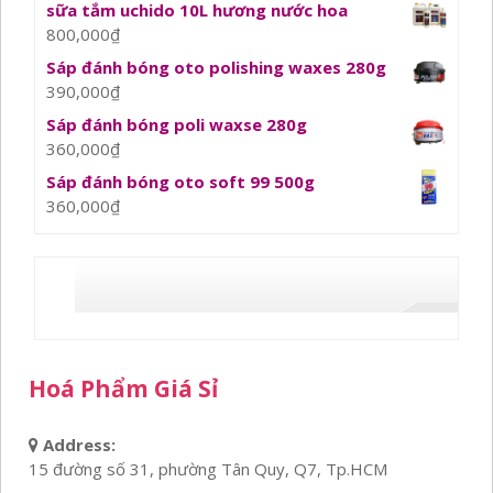
sữa tắm uchido 10L hương nước hoa
800,000
₫
Sáp đánh bóng oto polishing waxes 280g
390,000
₫
Sáp đánh bóng poli waxse 280g
360,000
₫
Sáp đánh bóng oto soft 99 500g
360,000
₫
Hoá Phẩm Giá Sỉ
Address:
15 đường số 31, phường Tân Quy, Q7, Tp.HCM