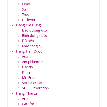
Omo
Surf
Tide
Unilever
Hàng Gia Dụng
Bảo dưỡng ôtô
Bình đựng nước
Đồ bếp
Máy công cụ
Hàng Hàn Quốc
Acana
Antiphlamine
Hando
K-life
Mr. Fresh
SANDOKKAEBI
SDJ COrporation
Hàng Thái Lan
Aro
Carefor