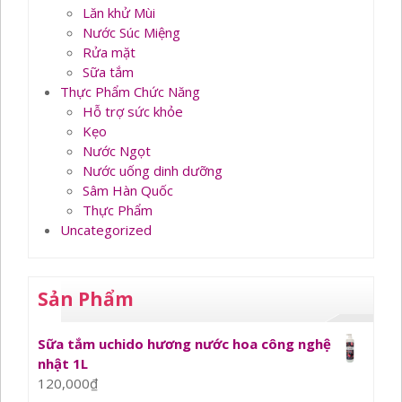
Lăn khử Mùi
Nước Súc Miệng
Rửa mặt
Sữa tắm
Thực Phẩm Chức Năng
Hỗ trợ sức khỏe
Kẹo
Nước Ngọt
Nước uống dinh dưỡng
Sâm Hàn Quốc
Thực Phẩm
Uncategorized
Sản Phẩm
Sữa tắm uchido hương nước hoa công nghệ
nhật 1L
120,000
₫