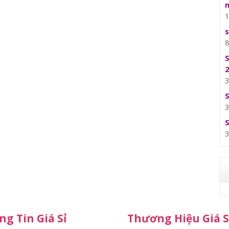
g Tin Giá Sỉ
Thương Hiệu Giá S