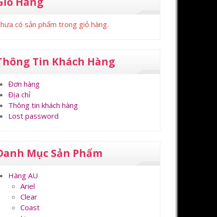
Giỏ Hàng
hưa có sản phẩm trong giỏ hàng.
Thông Tin Khách Hàng
Đơn hàng
Địa chỉ
Thông tin khách hàng
Lost password
Danh Mục Sản Phẩm
Hàng AU
Ariel
Clear
Coast