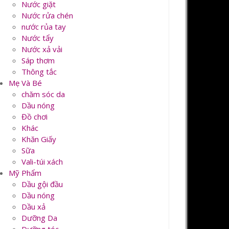
Nước giặt
Nước rửa chén
nước rủa tay
Nước tẩy
Nước xả vải
Sáp thơm
Thông tắc
Mẹ Và Bé
chăm sóc da
Dầu nóng
Đồ chơi
Khác
Khăn Giấy
Sữa
Vali-túi xách
Mỹ Phẩm
Dầu gội đầu
Dầu nóng
Dầu xả
Dưỡng Da