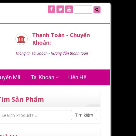
Thanh Toán - Chuyển
Khoản:
Thông tin Tài khoản - Hướng dẫn thanh toán
uyến Mãi
Tài Khoản
Liên Hệ
Tìm Sản Phẩm
Tìm kiếm