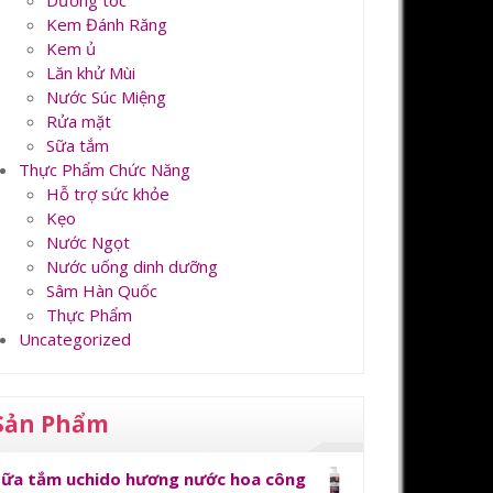
Dưỡng tóc
Kem Đánh Răng
Kem ủ
Lăn khử Mùi
Nước Súc Miệng
Rửa mặt
Sữa tắm
Thực Phẩm Chức Năng
Hỗ trợ sức khỏe
Kẹo
Nước Ngọt
Nước uống dinh dưỡng
Sâm Hàn Quốc
Thực Phẩm
Uncategorized
Sản Phẩm
Sữa tắm uchido hương nước hoa công