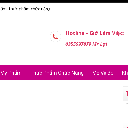
hẩm, thực phẩm chức năng,
Hotline - Giờ Làm Việc:
0355597879 Mr.Lợi
Mỹ Phẩm
Thực Phẩm Chức Năng
Mẹ Và Bé
Kh