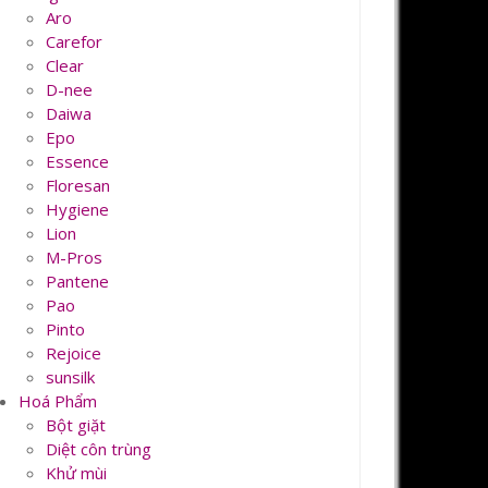
Aro
Carefor
Clear
D-nee
Daiwa
Epo
Essence
Floresan
Hygiene
Lion
M-Pros
Pantene
Pao
Pinto
Rejoice
sunsilk
Hoá Phẩm
Bột giặt
Diệt côn trùng
Khử mùi