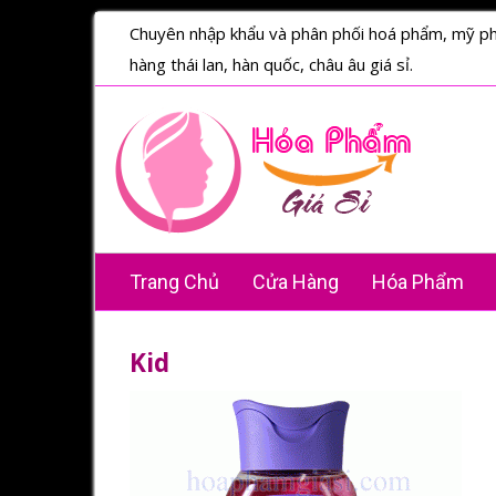
Chuyên nhập khẩu và phân phối hoá phẩm, mỹ p
hàng thái lan, hàn quốc, châu âu giá sỉ.
Trang Chủ
Cửa Hàng
Hóa Phẩm
Kid