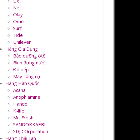
Lix
Net
Olay
Omo
Surf
Tide
Unilever
Hàng Gia Dụng
Bảo dưỡng ôtô
Bình đựng nước
Đồ bếp
Máy công cụ
Hàng Hàn Quốc
Acana
Antiphlamine
Hando
K-life
Mr. Fresh
SANDOKKAEBI
SDJ COrporation
Hàng Thái Lan