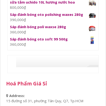
sữa tắm uchido 10L hương nước hoa
800,000
₫
Sáp đánh bóng oto polishing waxes 280g
390,000
₫
Sáp đánh bóng poli waxse 280g
360,000
₫
Sáp đánh bóng oto soft 99 500g
360,000
₫
Hoá Phẩm Giá Sỉ
Address:
15 đường số 31, phường Tân Quy, Q7, Tp.HCM