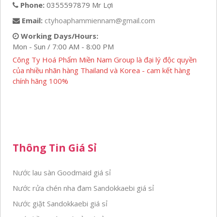
Phone:
0355597879 Mr Lợi
Email:
ctyhoaphammiennam@gmail.com
Working Days/Hours:
Mon - Sun / 7:00 AM - 8:00 PM
Công Ty Hoá Phẩm Miền Nam Group là đại lý độc quyền
của nhiều nhãn hàng Thailand và Korea - cam kết hàng
chính hãng 100%
Thông Tin Giá Sỉ
Nước lau sàn Goodmaid giá sỉ
Nước rửa chén nha đam Sandokkaebi giá sỉ
Nước giặt Sandokkaebi giá sỉ