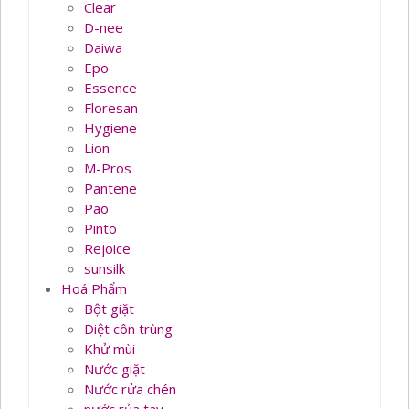
Clear
D-nee
Daiwa
Epo
Essence
Floresan
Hygiene
Lion
M-Pros
Pantene
Pao
Pinto
Rejoice
sunsilk
Hoá Phẩm
Bột giặt
Diệt côn trùng
Khử mùi
Nước giặt
Nước rửa chén