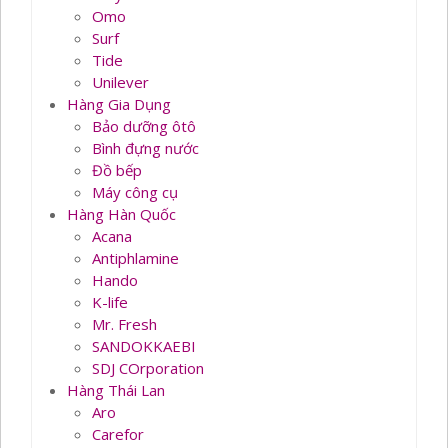
Omo
Surf
Tide
Unilever
Hàng Gia Dụng
Bảo dưỡng ôtô
Bình đựng nước
Đồ bếp
Máy công cụ
Hàng Hàn Quốc
Acana
Antiphlamine
Hando
K-life
Mr. Fresh
SANDOKKAEBI
SDJ COrporation
Hàng Thái Lan
Aro
Carefor