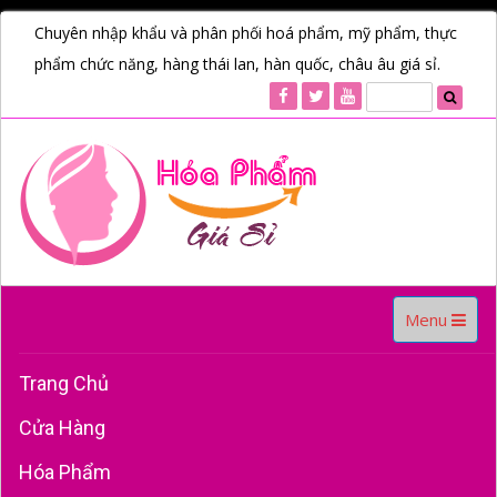
Chuyên nhập khẩu và phân phối hoá phẩm, mỹ phẩm, thực
phẩm chức năng, hàng thái lan, hàn quốc, châu âu giá sỉ.
Toggle
Menu
navigation
Trang Chủ
Cửa Hàng
Hóa Phẩm