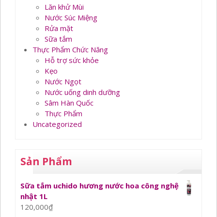
Lăn khử Mùi
Nước Súc Miệng
Rửa mặt
Sữa tắm
Thực Phẩm Chức Năng
Hỗ trợ sức khỏe
Kẹo
Nước Ngọt
Nước uống dinh dưỡng
Sâm Hàn Quốc
Thực Phẩm
Uncategorized
Sản Phẩm
Sữa tắm uchido hương nước hoa công nghệ
nhật 1L
120,000
₫