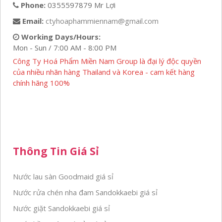
Phone:
0355597879 Mr Lợi
Email:
ctyhoaphammiennam@gmail.com
Working Days/Hours:
Mon - Sun / 7:00 AM - 8:00 PM
Công Ty Hoá Phẩm Miền Nam Group là đại lý độc quyền
của nhiều nhãn hàng Thailand và Korea - cam kết hàng
chính hãng 100%
Thông Tin Giá Sỉ
Nước lau sàn Goodmaid giá sỉ
Nước rửa chén nha đam Sandokkaebi giá sỉ
Nước giặt Sandokkaebi giá sỉ