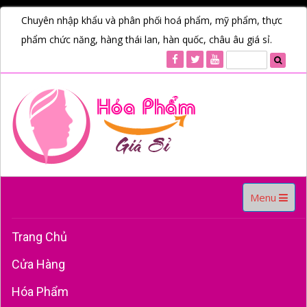
Chuyên nhập khẩu và phân phối hoá phẩm, mỹ phẩm, thực
phẩm chức năng, hàng thái lan, hàn quốc, châu âu giá sỉ.
Toggle
Menu
navigation
Trang Chủ
Cửa Hàng
Hóa Phẩm