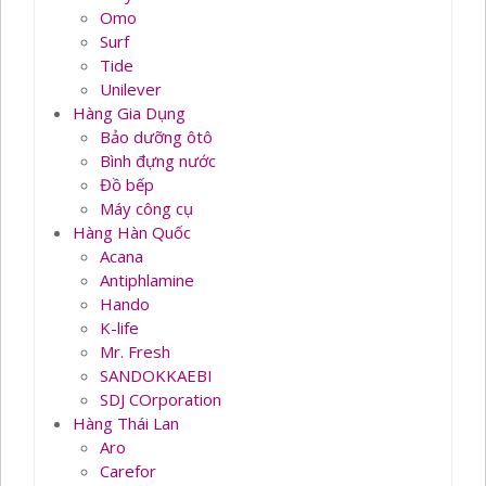
Omo
Surf
Tide
Unilever
Hàng Gia Dụng
Bảo dưỡng ôtô
Bình đựng nước
Đồ bếp
Máy công cụ
Hàng Hàn Quốc
Acana
Antiphlamine
Hando
K-life
Mr. Fresh
SANDOKKAEBI
SDJ COrporation
Hàng Thái Lan
Aro
Carefor