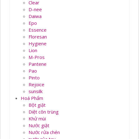
Clear
D-nee
Daiwa
Epo
Essence
Floresan
Hygiene
Lion
M-Pros
Pantene
Pao
Pinto
Rejoice
sunsilk
Hoá Phẩm
Bột giặt
Diệt côn trùng
Khử mùi
Nước giặt
Nước rửa chén