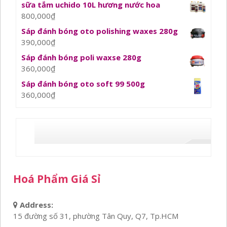
sữa tắm uchido 10L hương nước hoa
800,000
₫
Sáp đánh bóng oto polishing waxes 280g
390,000
₫
Sáp đánh bóng poli waxse 280g
360,000
₫
Sáp đánh bóng oto soft 99 500g
360,000
₫
Hoá Phẩm Giá Sỉ
Address:
15 đường số 31, phường Tân Quy, Q7, Tp.HCM