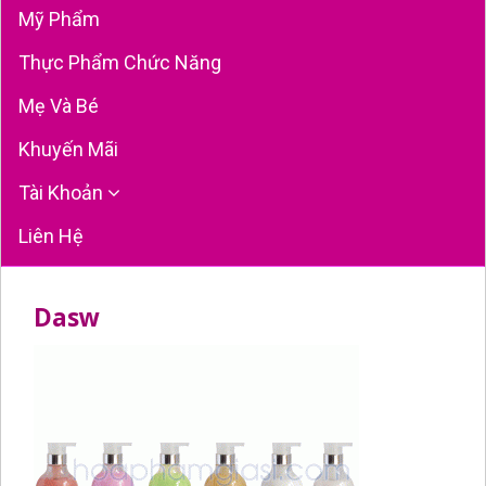
Mỹ Phẩm
Thực Phẩm Chức Năng
Mẹ Và Bé
Khuyến Mãi
Tài Khoản
Liên Hệ
Dasw