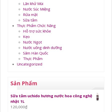
Lăn khử Mùi
Nước Súc Miệng
Rửa mặt
Sữa tắm
Thực Phẩm Chức Năng
Hỗ trợ sức khỏe
Kẹo
Nước Ngọt
Nước uống dinh dưỡng
Sâm Hàn Quốc
Thực Phẩm
Uncategorized
Sản Phẩm
Sữa tắm uchido hương nước hoa công nghệ
nhật 1L
120,000
₫