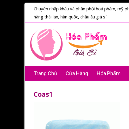
Chuyên nhập khẩu và phân phối hoá phẩm, mỹ p
hàng thái lan, hàn quốc, châu âu giá sỉ.
Trang Chủ
Cửa Hàng
Hóa Phẩm
Coas1