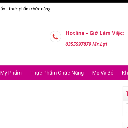
hẩm, thực phẩm chức năng,
Hotline - Giờ Làm Việc:
0355597879 Mr.Lợi
Mỹ Phẩm
Thực Phẩm Chức Năng
Mẹ Và Bé
Kh