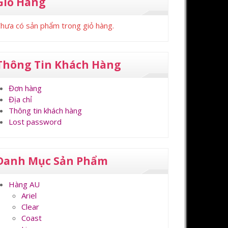
Giỏ Hàng
hưa có sản phẩm trong giỏ hàng.
Thông Tin Khách Hàng
Đơn hàng
Địa chỉ
Thông tin khách hàng
Lost password
Danh Mục Sản Phẩm
Hàng AU
Ariel
Clear
Coast