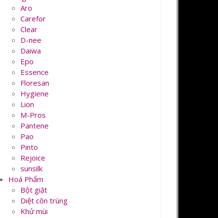
Aro
Carefor
Clear
D-nee
Daiwa
Epo
Essence
Floresan
Hygiene
Lion
M-Pros
Pantene
Pao
Pinto
Rejoice
sunsilk
Hoá Phẩm
Bột giặt
Diệt côn trùng
Khử mùi