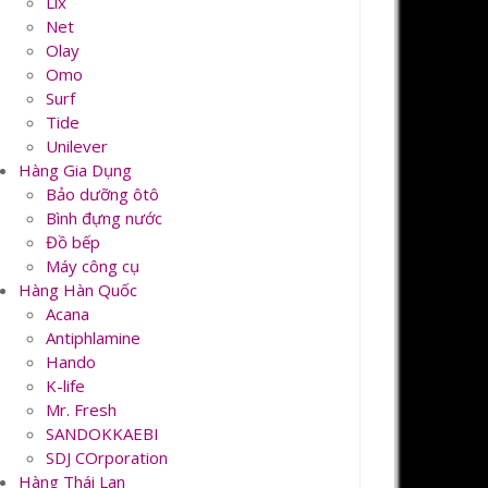
Lix
Net
Olay
Omo
Surf
Tide
Unilever
Hàng Gia Dụng
Bảo dưỡng ôtô
Bình đựng nước
Đồ bếp
Máy công cụ
Hàng Hàn Quốc
Acana
Antiphlamine
Hando
K-life
Mr. Fresh
SANDOKKAEBI
SDJ COrporation
Hàng Thái Lan