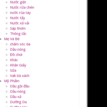
Nước giặt
Nước rửa chén
nước rủa tay
Nước tẩy
Nước xả vải
Sáp thơm
Thông tắc
Mẹ Và Bé
chăm sóc da
Dầu nóng
Đồ chơi
Khác
Khăn Giấy
Sữa
Vali-túi xách
Mỹ Phẩm
Dầu gội đầu
Dầu nóng
Dầu xả
Dưỡng Da