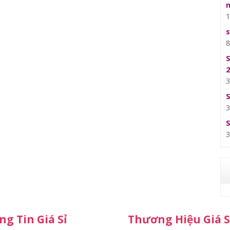
g Tin Giá Sỉ
Thương Hiệu Giá S