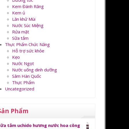
Dưỡng tóc
Kem Đánh Răng
Kem ủ
Lăn khử Mùi
Nước Súc Miệng
Rửa mặt
Sữa tắm
Thực Phẩm Chức Năng
Hỗ trợ sức khỏe
Kẹo
Nước Ngọt
Nước uống dinh dưỡng
Sâm Hàn Quốc
Thực Phẩm
Uncategorized
Sản Phẩm
Sữa tắm uchido hương nước hoa công