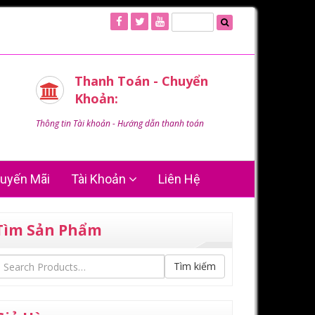
Thanh Toán - Chuyển
Khoản:
Thông tin Tài khoản - Hướng dẫn thanh toán
uyến Mãi
Tài Khoản
Liên Hệ
Tìm Sản Phẩm
Tìm kiếm