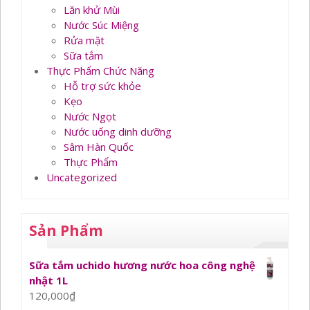
Lăn khử Mùi
Nước Súc Miệng
Rửa mặt
Sữa tắm
Thực Phẩm Chức Năng
Hỗ trợ sức khỏe
Kẹo
Nước Ngọt
Nước uống dinh dưỡng
Sâm Hàn Quốc
Thực Phẩm
Uncategorized
Sản Phẩm
Sữa tắm uchido hương nước hoa công nghệ
nhật 1L
120,000
₫