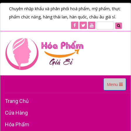
Chuyên nhập khẩu và phân phối hoá phẩm, mỹ phẩm, thực
phẩm chức năng, hàng thái lan, hàn quốc, châu âu giá sỉ.
Toggle
Menu
navigation
Trang Chủ
Cửa Hàng
Hóa Phẩm