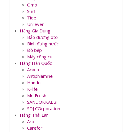
Omo
Surf
Tide
Unilever
Hàng Gia Dụng
Bảo dưỡng ôtô
Bình đựng nước
Đồ bếp
Máy công cụ
Hàng Hàn Quốc
Acana
Antiphlamine
Hando
K-life
Mr. Fresh
SANDOKKAEBI
SDJ COrporation
Hàng Thái Lan
Aro
Carefor