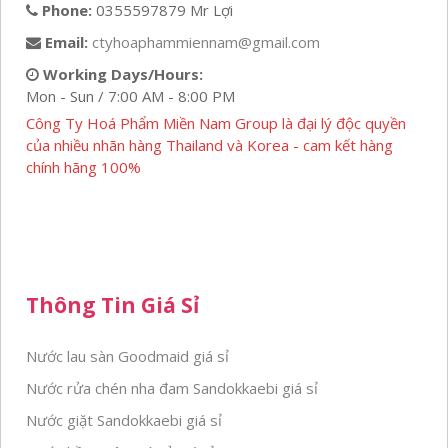
Phone:
0355597879 Mr Lợi
Email:
ctyhoaphammiennam@gmail.com
Working Days/Hours:
Mon - Sun / 7:00 AM - 8:00 PM
Công Ty Hoá Phẩm Miền Nam Group là đại lý độc quyền
của nhiều nhãn hàng Thailand và Korea - cam kết hàng
chính hãng 100%
Thông Tin Giá Sỉ
Nước lau sàn Goodmaid giá sỉ
Nước rửa chén nha đam Sandokkaebi giá sỉ
Nước giặt Sandokkaebi giá sỉ