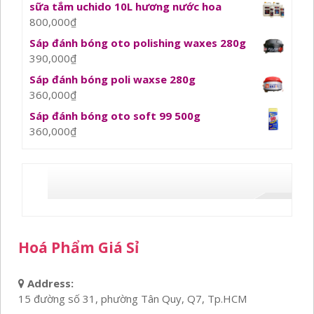
sữa tắm uchido 10L hương nước hoa
800,000
₫
Sáp đánh bóng oto polishing waxes 280g
390,000
₫
Sáp đánh bóng poli waxse 280g
360,000
₫
Sáp đánh bóng oto soft 99 500g
360,000
₫
Hoá Phẩm Giá Sỉ
Address:
15 đường số 31, phường Tân Quy, Q7, Tp.HCM