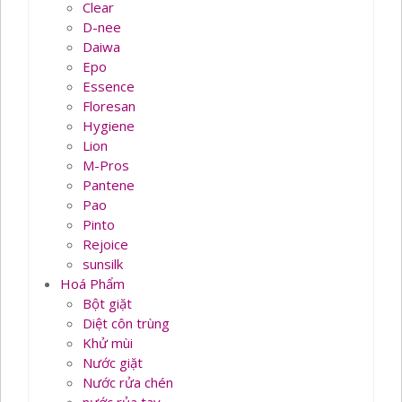
Clear
D-nee
Daiwa
Epo
Essence
Floresan
Hygiene
Lion
M-Pros
Pantene
Pao
Pinto
Rejoice
sunsilk
Hoá Phẩm
Bột giặt
Diệt côn trùng
Khử mùi
Nước giặt
Nước rửa chén