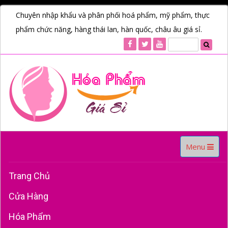
Chuyên nhập khẩu và phân phối hoá phẩm, mỹ phẩm, thực
phẩm chức năng, hàng thái lan, hàn quốc, châu âu giá sỉ.
Toggle
Menu
navigation
Trang Chủ
Cửa Hàng
Hóa Phẩm