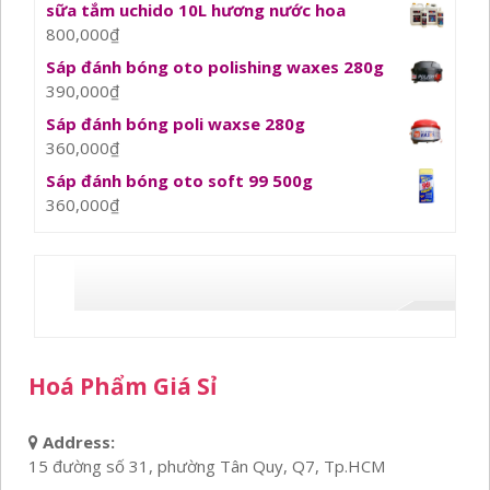
sữa tắm uchido 10L hương nước hoa
800,000
₫
Sáp đánh bóng oto polishing waxes 280g
390,000
₫
Sáp đánh bóng poli waxse 280g
360,000
₫
Sáp đánh bóng oto soft 99 500g
360,000
₫
Hoá Phẩm Giá Sỉ
Address:
15 đường số 31, phường Tân Quy, Q7, Tp.HCM