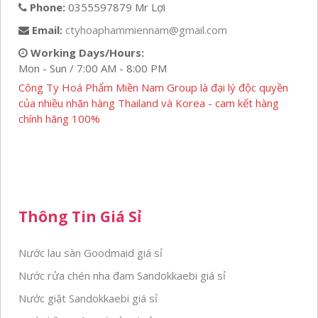
Phone:
0355597879 Mr Lợi
Email:
ctyhoaphammiennam@gmail.com
Working Days/Hours:
Mon - Sun / 7:00 AM - 8:00 PM
Công Ty Hoá Phẩm Miền Nam Group là đại lý độc quyền
của nhiều nhãn hàng Thailand và Korea - cam kết hàng
chính hãng 100%
Thông Tin Giá Sỉ
Nước lau sàn Goodmaid giá sỉ
Nước rửa chén nha đam Sandokkaebi giá sỉ
Nước giặt Sandokkaebi giá sỉ