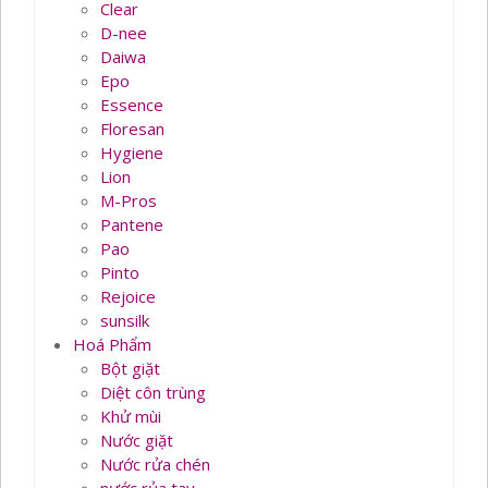
Clear
D-nee
Daiwa
Epo
Essence
Floresan
Hygiene
Lion
M-Pros
Pantene
Pao
Pinto
Rejoice
sunsilk
Hoá Phẩm
Bột giặt
Diệt côn trùng
Khử mùi
Nước giặt
Nước rửa chén