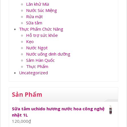
Lăn khử Mùi
Nước Súc Miệng
Rửa mặt
Sữa tắm
Thực Phẩm Chức Năng
Hỗ trợ sức khỏe
Kẹo
Nước Ngọt
Nước uống dinh dưỡng
Sâm Hàn Quốc
Thực Phẩm
Uncategorized
Sản Phẩm
Sữa tắm uchido hương nước hoa công nghệ
nhật 1L
120,000
₫