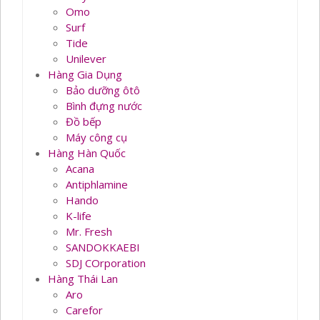
Omo
Surf
Tide
Unilever
Hàng Gia Dụng
Bảo dưỡng ôtô
Bình đựng nước
Đồ bếp
Máy công cụ
Hàng Hàn Quốc
Acana
Antiphlamine
Hando
K-life
Mr. Fresh
SANDOKKAEBI
SDJ COrporation
Hàng Thái Lan
Aro
Carefor