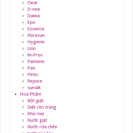
Clear
D-nee
Daiwa
Epo
Essence
Floresan
Hygiene
Lion
M-Pros
Pantene
Pao
Pinto
Rejoice
sunsilk
Hoá Phẩm
Bột giặt
Diệt côn trùng
Khử mùi
Nước giặt
Nước rửa chén