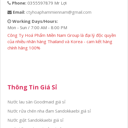
Phone:
0355597879 Mr Lợi
Email:
ctyhoaphammiennam@gmail.com
Working Days/Hours:
Mon - Sun / 7:00 AM - 8:00 PM
Công Ty Hoá Phẩm Miền Nam Group là đại lý độc quyền
của nhiều nhãn hàng Thailand và Korea - cam kết hàng
chính hãng 100%
Thông Tin Giá Sỉ
Nước lau sàn Goodmaid giá sỉ
Nước rửa chén nha đam Sandokkaebi giá sỉ
Nước giặt Sandokkaebi giá sỉ