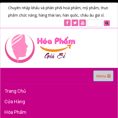
Chuyên nhập khẩu và phân phối hoá phẩm, mỹ phẩm, thực
phẩm chức năng, hàng thái lan, hàn quốc, châu âu giá sỉ.
Toggle
Menu
navigation
Trang Chủ
Cửa Hàng
Hóa Phẩm