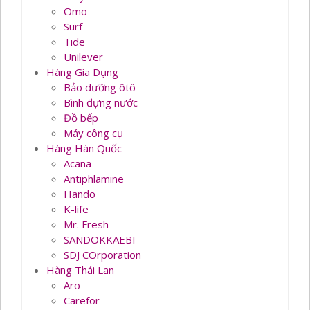
Omo
Surf
Tide
Unilever
Hàng Gia Dụng
Bảo dưỡng ôtô
Bình đựng nước
Đồ bếp
Máy công cụ
Hàng Hàn Quốc
Acana
Antiphlamine
Hando
K-life
Mr. Fresh
SANDOKKAEBI
SDJ COrporation
Hàng Thái Lan
Aro
Carefor