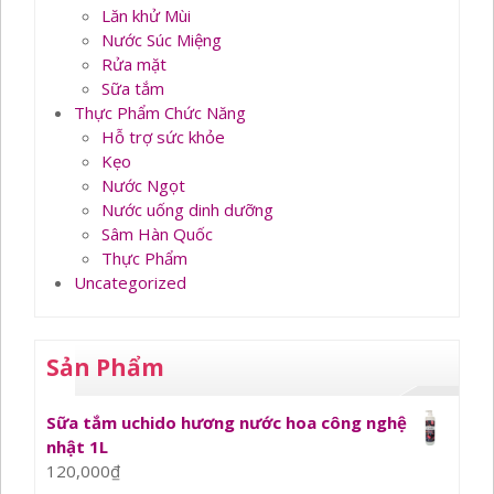
Lăn khử Mùi
Nước Súc Miệng
Rửa mặt
Sữa tắm
Thực Phẩm Chức Năng
Hỗ trợ sức khỏe
Kẹo
Nước Ngọt
Nước uống dinh dưỡng
Sâm Hàn Quốc
Thực Phẩm
Uncategorized
Sản Phẩm
Sữa tắm uchido hương nước hoa công nghệ
nhật 1L
120,000
₫