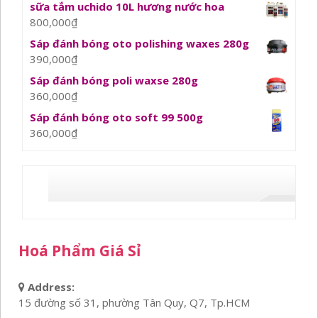
sữa tắm uchido 10L hương nước hoa
800,000
₫
Sáp đánh bóng oto polishing waxes 280g
390,000
₫
Sáp đánh bóng poli waxse 280g
360,000
₫
Sáp đánh bóng oto soft 99 500g
360,000
₫
Hoá Phẩm Giá Sỉ
Address:
15 đường số 31, phường Tân Quy, Q7, Tp.HCM