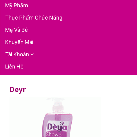
Mỹ Phẩm
Thực Phẩm Chức Năng
Mẹ Và Bé
Khuyến Mãi
Tài Khoản
Liên Hệ
Deyr