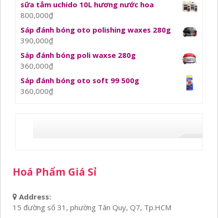
sữa tắm uchido 10L hương nước hoa
800,000
₫
Sáp đánh bóng oto polishing waxes 280g
390,000
₫
Sáp đánh bóng poli waxse 280g
360,000
₫
Sáp đánh bóng oto soft 99 500g
360,000
₫
Hoá Phẩm Giá Sỉ
Address:
15 đường số 31, phường Tân Quy, Q7, Tp.HCM