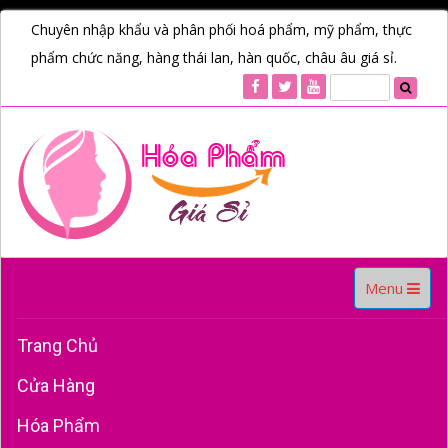
Chuyên nhập khẩu và phân phối hoá phẩm, mỹ phẩm, thực
phẩm chức năng, hàng thái lan, hàn quốc, châu âu giá sỉ.
Toggle
Menu
navigation
Trang Chủ
Cửa Hàng
Hóa Phẩm