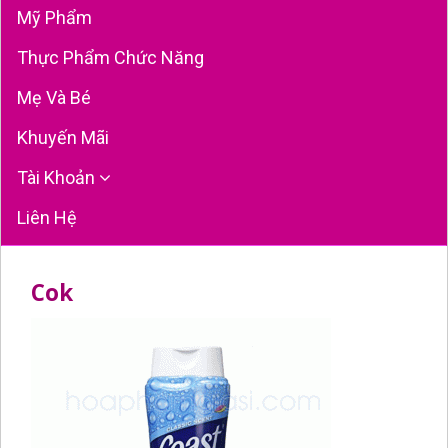
Mỹ Phẩm
Thực Phẩm Chức Năng
Mẹ Và Bé
Khuyến Mãi
Tài Khoản
Liên Hệ
Cok