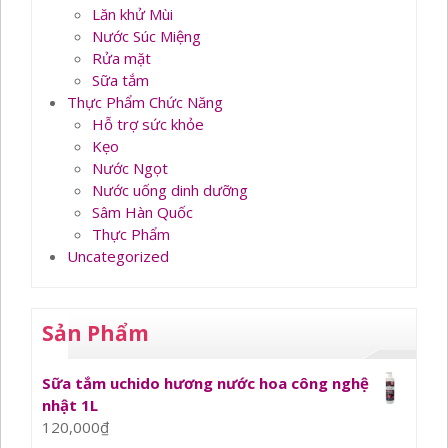
Lăn khử Mùi
Nước Súc Miệng
Rửa mặt
Sữa tắm
Thực Phẩm Chức Năng
Hỗ trợ sức khỏe
Kẹo
Nước Ngọt
Nước uống dinh dưỡng
Sâm Hàn Quốc
Thực Phẩm
Uncategorized
Sản Phẩm
Sữa tắm uchido hương nước hoa công nghệ
nhật 1L
120,000
₫