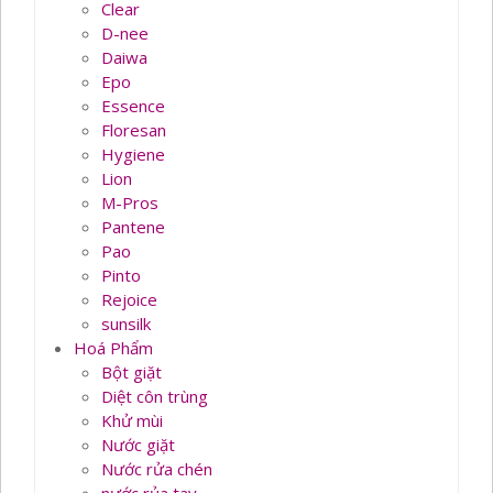
Clear
D-nee
Daiwa
Epo
Essence
Floresan
Hygiene
Lion
M-Pros
Pantene
Pao
Pinto
Rejoice
sunsilk
Hoá Phẩm
Bột giặt
Diệt côn trùng
Khử mùi
Nước giặt
Nước rửa chén