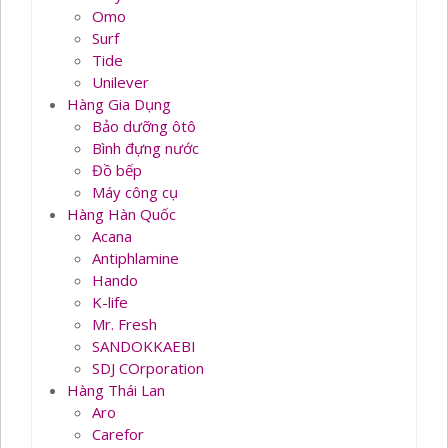
Omo
Surf
Tide
Unilever
Hàng Gia Dụng
Bảo dưỡng ôtô
Bình đựng nước
Đồ bếp
Máy công cụ
Hàng Hàn Quốc
Acana
Antiphlamine
Hando
K-life
Mr. Fresh
SANDOKKAEBI
SDJ COrporation
Hàng Thái Lan
Aro
Carefor