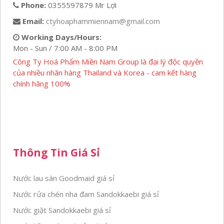
Phone:
0355597879 Mr Lợi
Email:
ctyhoaphammiennam@gmail.com
Working Days/Hours:
Mon - Sun / 7:00 AM - 8:00 PM
Công Ty Hoá Phẩm Miền Nam Group là đại lý độc quyền
của nhiều nhãn hàng Thailand và Korea - cam kết hàng
chính hãng 100%
Thông Tin Giá Sỉ
Nước lau sàn Goodmaid giá sỉ
Nước rửa chén nha đam Sandokkaebi giá sỉ
Nước giặt Sandokkaebi giá sỉ