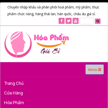
Chuyên nhập khẩu và phân phối hoá phẩm, mỹ phẩm, thực
phẩm chức năng, hàng thái lan, hàn quốc, châu âu giá sỉ.
Toggle
Menu
navigation
Trang Chủ
Cửa Hàng
Hóa Phẩm