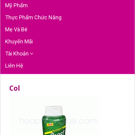
Mỹ Phẩm
Thực Phẩm Chức Năng
Mẹ Và Bé
Khuyến Mãi
Tài Khoản
Liên Hệ
Col