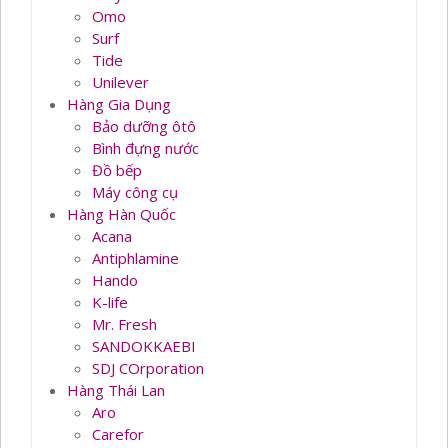
Omo
Surf
Tide
Unilever
Hàng Gia Dụng
Bảo dưỡng ôtô
Bình đựng nước
Đồ bếp
Máy công cụ
Hàng Hàn Quốc
Acana
Antiphlamine
Hando
K-life
Mr. Fresh
SANDOKKAEBI
SDJ COrporation
Hàng Thái Lan
Aro
Carefor