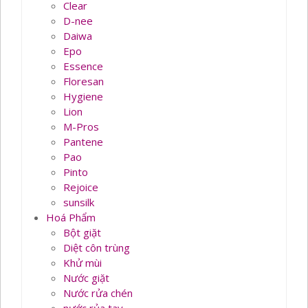
Clear
D-nee
Daiwa
Epo
Essence
Floresan
Hygiene
Lion
M-Pros
Pantene
Pao
Pinto
Rejoice
sunsilk
Hoá Phẩm
Bột giặt
Diệt côn trùng
Khử mùi
Nước giặt
Nước rửa chén