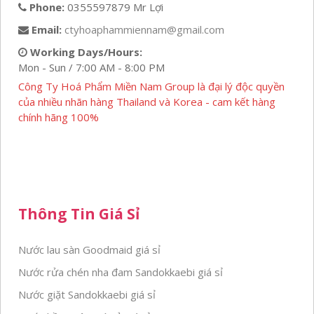
Phone:
0355597879 Mr Lợi
Email:
ctyhoaphammiennam@gmail.com
Working Days/Hours:
Mon - Sun / 7:00 AM - 8:00 PM
Công Ty Hoá Phẩm Miền Nam Group là đại lý độc quyền
của nhiều nhãn hàng Thailand và Korea - cam kết hàng
chính hãng 100%
Thông Tin Giá Sỉ
Nước lau sàn Goodmaid giá sỉ
Nước rửa chén nha đam Sandokkaebi giá sỉ
Nước giặt Sandokkaebi giá sỉ