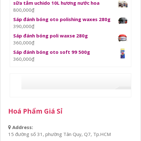
sữa tắm uchido 10L hương nước hoa
800,000
₫
Sáp đánh bóng oto polishing waxes 280g
390,000
₫
Sáp đánh bóng poli waxse 280g
360,000
₫
Sáp đánh bóng oto soft 99 500g
360,000
₫
Hoá Phẩm Giá Sỉ
Address:
15 đường số 31, phường Tân Quy, Q7, Tp.HCM