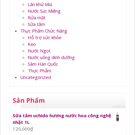
Lăn khử Mùi
Nước Súc Miệng
Rửa mặt
Sữa tắm
Thực Phẩm Chức Năng
Hỗ trợ sức khỏe
Kẹo
Nước Ngọt
Nước uống dinh dưỡng
Sâm Hàn Quốc
Thực Phẩm
Uncategorized
Sản Phẩm
Sữa tắm uchido hương nước hoa công nghệ
nhật 1L
120,000
₫