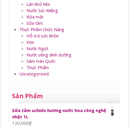
Lăn khử Mùi
Nước Súc Miệng
Rửa mặt
Sữa tắm
Thực Phẩm Chức Năng
Hỗ trợ sức khỏe
Kẹo
Nước Ngọt
Nước uống dinh dưỡng
Sâm Hàn Quốc
Thực Phẩm
Uncategorized
Sản Phẩm
Sữa tắm uchido hương nước hoa công nghệ
nhật 1L
120,000
₫