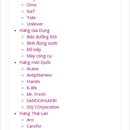
Omo
Surf
Tide
Unilever
Hàng Gia Dụng
Bảo dưỡng ôtô
Bình đựng nước
Đồ bếp
Máy công cụ
Hàng Hàn Quốc
Acana
Antiphlamine
Hando
K-life
Mr. Fresh
SANDOKKAEBI
SDJ COrporation
Hàng Thái Lan
Aro
Carefor