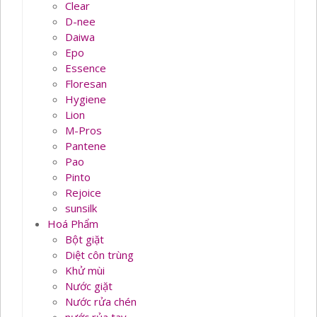
Clear
D-nee
Daiwa
Epo
Essence
Floresan
Hygiene
Lion
M-Pros
Pantene
Pao
Pinto
Rejoice
sunsilk
Hoá Phẩm
Bột giặt
Diệt côn trùng
Khử mùi
Nước giặt
Nước rửa chén