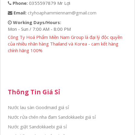
Phone:
0355597879 Mr Lợi
Email:
ctyhoaphammiennam@gmail.com
Working Days/Hours:
Mon - Sun / 7:00 AM - 8:00 PM
Công Ty Hoá Phẩm Miền Nam Group là đại lý độc quyền
của nhiều nhãn hàng Thailand và Korea - cam kết hàng
chính hãng 100%
Thông Tin Giá Sỉ
Nước lau sàn Goodmaid giá sỉ
Nước rửa chén nha đam Sandokkaebi giá sỉ
Nước giặt Sandokkaebi giá sỉ