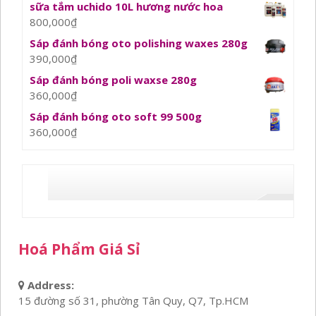
sữa tắm uchido 10L hương nước hoa
800,000
₫
Sáp đánh bóng oto polishing waxes 280g
390,000
₫
Sáp đánh bóng poli waxse 280g
360,000
₫
Sáp đánh bóng oto soft 99 500g
360,000
₫
Hoá Phẩm Giá Sỉ
Address:
15 đường số 31, phường Tân Quy, Q7, Tp.HCM