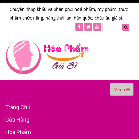
Chuyên nhập khẩu và phân phối hoá phẩm, mỹ phẩm, thực
phẩm chức năng, hàng thái lan, hàn quốc, châu âu giá sỉ.
Toggle
Menu
navigation
Trang Chủ
Cửa Hàng
Hóa Phẩm