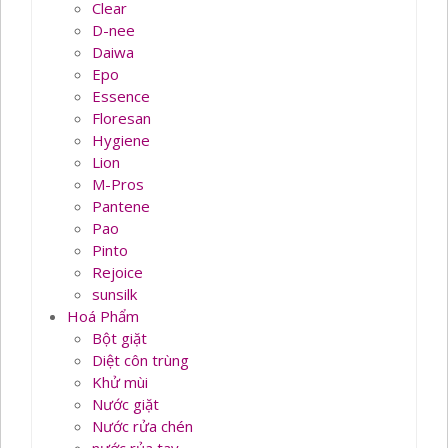
Clear
D-nee
Daiwa
Epo
Essence
Floresan
Hygiene
Lion
M-Pros
Pantene
Pao
Pinto
Rejoice
sunsilk
Hoá Phẩm
Bột giặt
Diệt côn trùng
Khử mùi
Nước giặt
Nước rửa chén