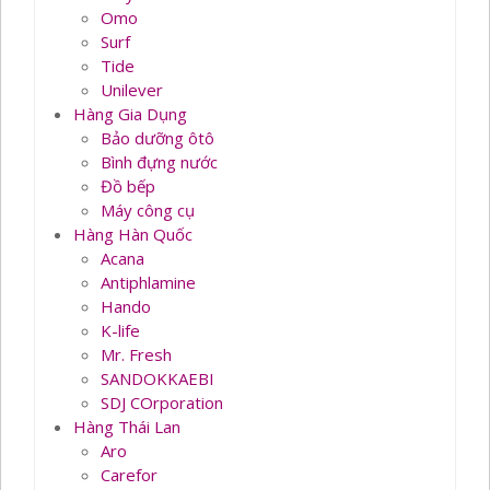
Omo
Surf
Tide
Unilever
Hàng Gia Dụng
Bảo dưỡng ôtô
Bình đựng nước
Đồ bếp
Máy công cụ
Hàng Hàn Quốc
Acana
Antiphlamine
Hando
K-life
Mr. Fresh
SANDOKKAEBI
SDJ COrporation
Hàng Thái Lan
Aro
Carefor