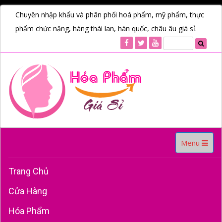
Chuyên nhập khẩu và phân phối hoá phẩm, mỹ phẩm, thực
phẩm chức năng, hàng thái lan, hàn quốc, châu âu giá sỉ.
Toggle
Menu
navigation
Trang Chủ
Cửa Hàng
Hóa Phẩm