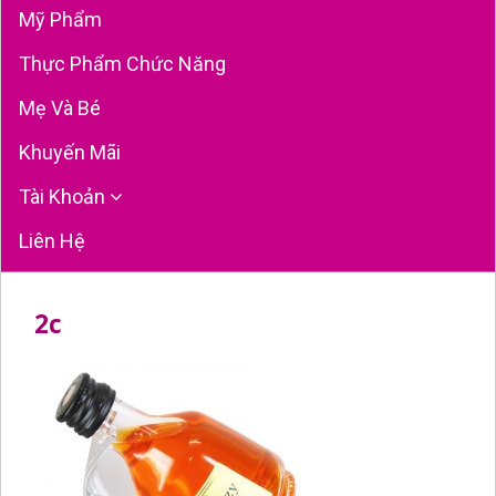
Mỹ Phẩm
Thực Phẩm Chức Năng
Mẹ Và Bé
Khuyến Mãi
Tài Khoản
Liên Hệ
2c