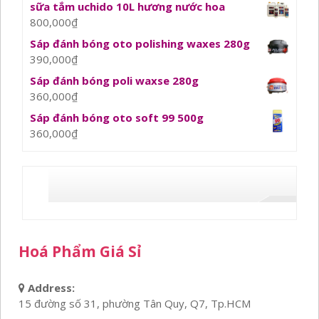
sữa tắm uchido 10L hương nước hoa
800,000
₫
Sáp đánh bóng oto polishing waxes 280g
390,000
₫
Sáp đánh bóng poli waxse 280g
360,000
₫
Sáp đánh bóng oto soft 99 500g
360,000
₫
Hoá Phẩm Giá Sỉ
Address:
15 đường số 31, phường Tân Quy, Q7, Tp.HCM