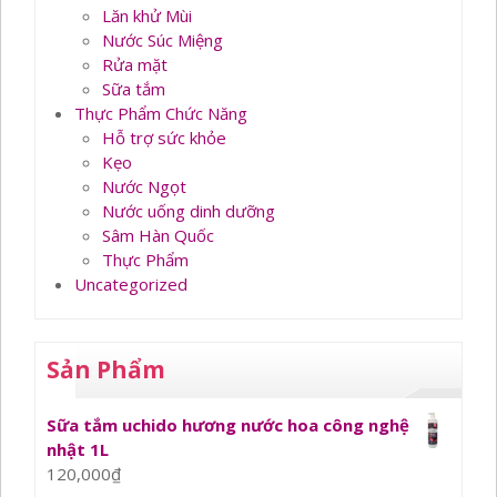
Lăn khử Mùi
Nước Súc Miệng
Rửa mặt
Sữa tắm
Thực Phẩm Chức Năng
Hỗ trợ sức khỏe
Kẹo
Nước Ngọt
Nước uống dinh dưỡng
Sâm Hàn Quốc
Thực Phẩm
Uncategorized
Sản Phẩm
Sữa tắm uchido hương nước hoa công nghệ
nhật 1L
120,000
₫