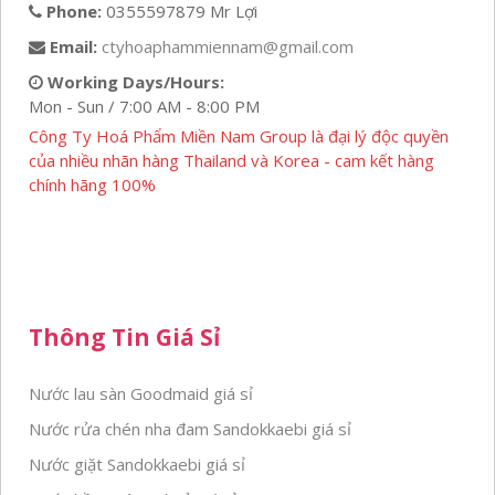
Phone:
0355597879 Mr Lợi
Email:
ctyhoaphammiennam@gmail.com
Working Days/Hours:
Mon - Sun / 7:00 AM - 8:00 PM
Công Ty Hoá Phẩm Miền Nam Group là đại lý độc quyền
của nhiều nhãn hàng Thailand và Korea - cam kết hàng
chính hãng 100%
Thông Tin Giá Sỉ
Nước lau sàn Goodmaid giá sỉ
Nước rửa chén nha đam Sandokkaebi giá sỉ
Nước giặt Sandokkaebi giá sỉ