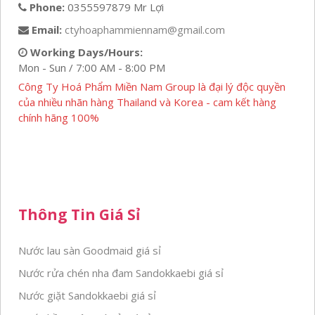
Phone:
0355597879 Mr Lợi
Email:
ctyhoaphammiennam@gmail.com
Working Days/Hours:
Mon - Sun / 7:00 AM - 8:00 PM
Công Ty Hoá Phẩm Miền Nam Group là đại lý độc quyền
của nhiều nhãn hàng Thailand và Korea - cam kết hàng
chính hãng 100%
Thông Tin Giá Sỉ
Nước lau sàn Goodmaid giá sỉ
Nước rửa chén nha đam Sandokkaebi giá sỉ
Nước giặt Sandokkaebi giá sỉ