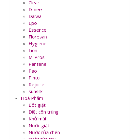
Clear
D-nee
Daiwa
Epo
Essence
Floresan
Hygiene
Lion
M-Pros
Pantene
Pao
Pinto
Rejoice
sunsilk
Hoá Phẩm
Bột giặt
Diệt côn trùng
Khử mùi
Nước giặt
Nước rửa chén