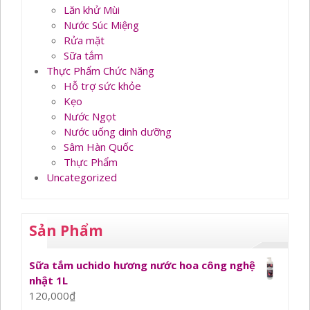
Lăn khử Mùi
Nước Súc Miệng
Rửa mặt
Sữa tắm
Thực Phẩm Chức Năng
Hỗ trợ sức khỏe
Kẹo
Nước Ngọt
Nước uống dinh dưỡng
Sâm Hàn Quốc
Thực Phẩm
Uncategorized
Sản Phẩm
Sữa tắm uchido hương nước hoa công nghệ
nhật 1L
120,000
₫