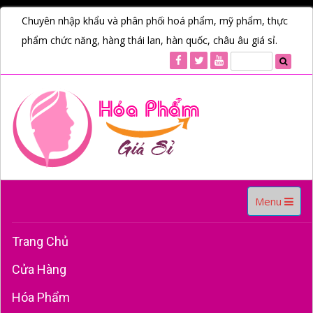
Chuyên nhập khẩu và phân phối hoá phẩm, mỹ phẩm, thực
phẩm chức năng, hàng thái lan, hàn quốc, châu âu giá sỉ.
Toggle
Menu
navigation
Trang Chủ
Cửa Hàng
Hóa Phẩm