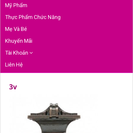
Mỹ Phẩm
Thực Phẩm Chức Năng
Mẹ Và Bé
Khuyến Mãi
Tài Khoản
Liên Hệ
3v