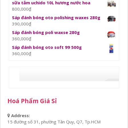
sữa tắm uchido 10L hương nước hoa
800,000
₫
Sáp đánh bóng oto polishing waxes 280g
390,000
₫
Sáp đánh bóng poli waxse 280g
360,000
₫
Sáp đánh bóng oto soft 99 500g
360,000
₫
Hoá Phẩm Giá Sỉ
Address:
15 đường số 31, phường Tân Quy, Q7, Tp.HCM