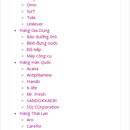
Omo
Surf
Tide
Unilever
Hàng Gia Dụng
Bảo dưỡng ôtô
Bình đựng nước
Đồ bếp
Máy công cụ
Hàng Hàn Quốc
Acana
Antiphlamine
Hando
K-life
Mr. Fresh
SANDOKKAEBI
SDJ COrporation
Hàng Thái Lan
Aro
Carefor