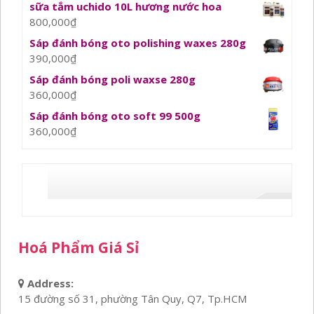
sữa tắm uchido 10L hương nước hoa
800,000
₫
Sáp đánh bóng oto polishing waxes 280g
390,000
₫
Sáp đánh bóng poli waxse 280g
360,000
₫
Sáp đánh bóng oto soft 99 500g
360,000
₫
Hoá Phẩm Giá Sỉ
Address:
15 đường số 31, phường Tân Quy, Q7, Tp.HCM