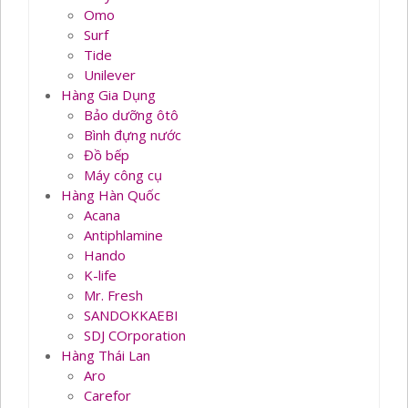
Omo
Surf
Tide
Unilever
Hàng Gia Dụng
Bảo dưỡng ôtô
Bình đựng nước
Đồ bếp
Máy công cụ
Hàng Hàn Quốc
Acana
Antiphlamine
Hando
K-life
Mr. Fresh
SANDOKKAEBI
SDJ COrporation
Hàng Thái Lan
Aro
Carefor