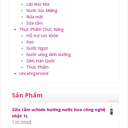
Lăn khử Mùi
Nước Súc Miệng
Rửa mặt
Sữa tắm
Thực Phẩm Chức Năng
Hỗ trợ sức khỏe
Kẹo
Nước Ngọt
Nước uống dinh dưỡng
Sâm Hàn Quốc
Thực Phẩm
Uncategorized
Sản Phẩm
Sữa tắm uchido hương nước hoa công nghệ
nhật 1L
120,000
₫