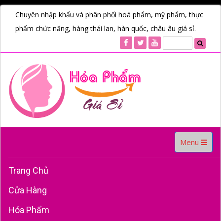
Chuyên nhập khẩu và phân phối hoá phẩm, mỹ phẩm, thực
phẩm chức năng, hàng thái lan, hàn quốc, châu âu giá sỉ.
Toggle
Menu
navigation
Trang Chủ
Cửa Hàng
Hóa Phẩm