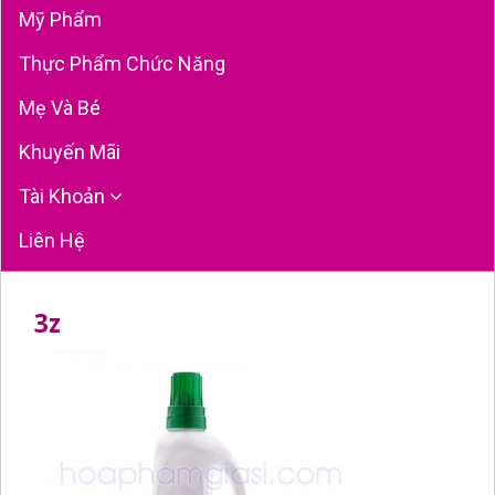
Mỹ Phẩm
Thực Phẩm Chức Năng
Mẹ Và Bé
Khuyến Mãi
Tài Khoản
Liên Hệ
3z