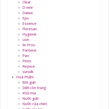
Clear
D-nee
Daiwa
Epo
Essence
Floresan
Hygiene
Lion
M-Pros
Pantene
Pao
Pinto
Rejoice
sunsilk
Hoá Phẩm
Bột giặt
Diệt côn trùng
Khử mùi
Nước giặt
Nước rửa chén