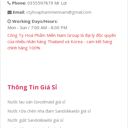
Phone:
0355597879 Mr Lợi
Email:
ctyhoaphammiennam@gmail.com
Working Days/Hours:
Mon - Sun / 7:00 AM - 8:00 PM
Công Ty Hoá Phẩm Miền Nam Group là đại lý độc quyền
của nhiều nhãn hàng Thailand và Korea - cam kết hàng
chính hãng 100%
Thông Tin Giá Sỉ
Nước lau sàn Goodmaid giá sỉ
Nước rửa chén nha đam Sandokkaebi giá sỉ
Nước giặt Sandokkaebi giá sỉ