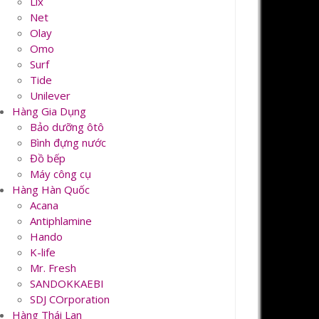
Lix
Net
Olay
Omo
Surf
Tide
Unilever
Hàng Gia Dụng
Bảo dưỡng ôtô
Bình đựng nước
Đồ bếp
Máy công cụ
Hàng Hàn Quốc
Acana
Antiphlamine
Hando
K-life
Mr. Fresh
SANDOKKAEBI
SDJ COrporation
Hàng Thái Lan