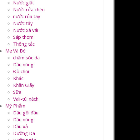
Nước giặt
Nước rửa chén
nước rủa tay
Nước tẩy
Nước xả vải
Sáp thơm
Thông tắc
Mẹ Và Bé
chăm sóc da
Dầu nóng
Đồ chơi
Khác
Khăn Giấy
Sữa
Vali-túi xách
Mỹ Phẩm
Dầu gội đầu
Dầu nóng
Dầu xả
Dưỡng Da