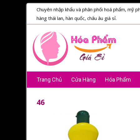
Chuyên nhập khẩu và phân phối hoá phẩm, mỹ p
hàng thái lan, hàn quốc, châu âu giá sỉ.
Trang Chủ
Cửa Hàng
Hóa Phẩm
46