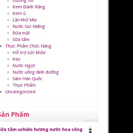
Dưỡng tóc
Kem Đánh Răng
Kem ủ
Lăn khử Mùi
Nước Súc Miệng
Rửa mặt
Sữa tắm
Thực Phẩm Chức Năng
Hỗ trợ sức khỏe
Kẹo
Nước Ngọt
Nước uống dinh dưỡng
Sâm Hàn Quốc
Thực Phẩm
Uncategorized
Sản Phẩm
Sữa tắm uchido hương nước hoa công