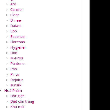
Aro
Carefor
Clear
D-nee
Daiwa
Epo
Essence
Floresan
Hygiene
Lion
M-Pros
Pantene
Pao
Pinto
Rejoice
sunsilk
Hoá Phẩm
Bột giặt
Diệt côn trùng
Khử mùi