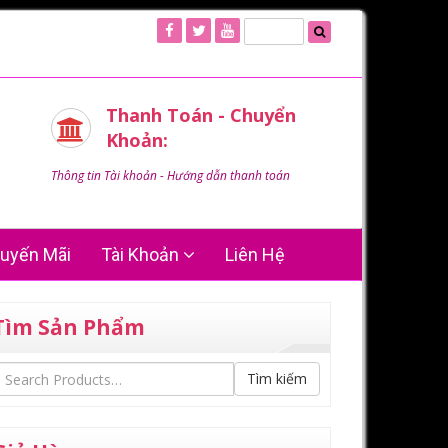
Thanh Toán - Chuyển
Khoản:
Thông tin Tài khoản - Hướng dẫn thanh toán
uyến Mãi
Tài Khoản
Liên Hệ
Tìm Sản Phẩm
Tìm kiếm