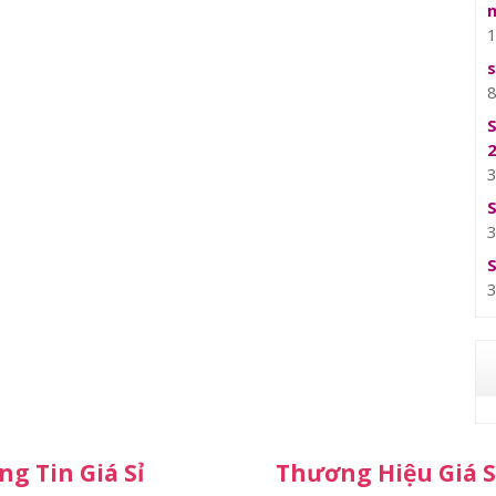
g Tin Giá Sỉ
Thương Hiệu Giá S