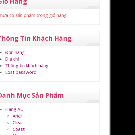
Giỏ Hàng
hưa có sản phẩm trong giỏ hàng.
Thông Tin Khách Hàng
Đơn hàng
Địa chỉ
Thông tin khách hàng
Lost password
Danh Mục Sản Phẩm
Hàng AU
Ariel
Clear
Coast