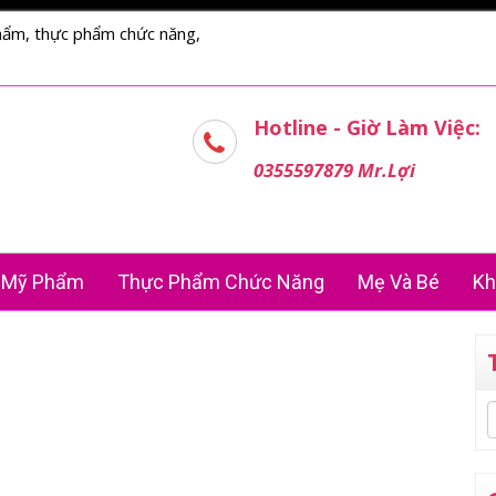
hẩm, thực phẩm chức năng,
Hotline - Giờ Làm Việc:
0355597879 Mr.Lợi
Mỹ Phẩm
Thực Phẩm Chức Năng
Mẹ Và Bé
Kh