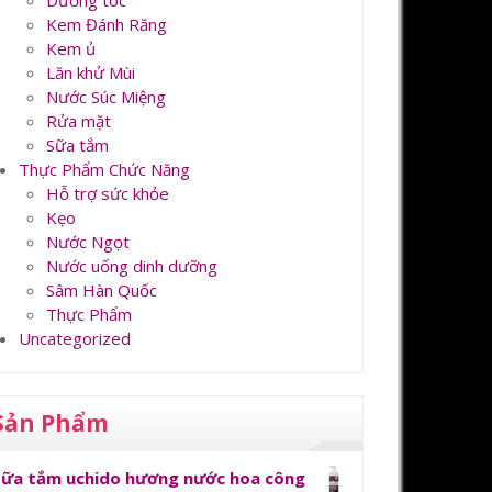
Dưỡng tóc
Kem Đánh Răng
Kem ủ
Lăn khử Mùi
Nước Súc Miệng
Rửa mặt
Sữa tắm
Thực Phẩm Chức Năng
Hỗ trợ sức khỏe
Kẹo
Nước Ngọt
Nước uống dinh dưỡng
Sâm Hàn Quốc
Thực Phẩm
Uncategorized
Sản Phẩm
Sữa tắm uchido hương nước hoa công