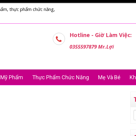
hẩm, thực phẩm chức năng,
Hotline - Giờ Làm Việc:
0355597879 Mr.Lợi
Mỹ Phẩm
Thực Phẩm Chức Năng
Mẹ Và Bé
Kh