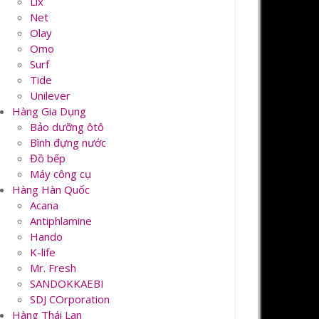
Lix
Net
Olay
Omo
Surf
Tide
Unilever
Hàng Gia Dụng
Bảo dưỡng ôtô
Bình đựng nước
Đồ bếp
Máy công cụ
Hàng Hàn Quốc
Acana
Antiphlamine
Hando
K-life
Mr. Fresh
SANDOKKAEBI
SDJ COrporation
Hàng Thái Lan