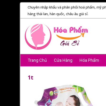
Chuyên nhập khẩu và phân phối hoá phẩm, mỹ p
hàng thái lan, hàn quốc, châu âu giá sỉ.
Trang Chủ
Cửa Hàng
Hóa Phẩm
1t