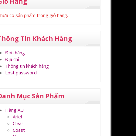
Giỏ Hàng
hưa có sản phẩm trong giỏ hàng.
Thông Tin Khách Hàng
Đơn hàng
Địa chỉ
Thông tin khách hàng
Lost password
Danh Mục Sản Phẩm
Hàng AU
Ariel
Clear
Coast