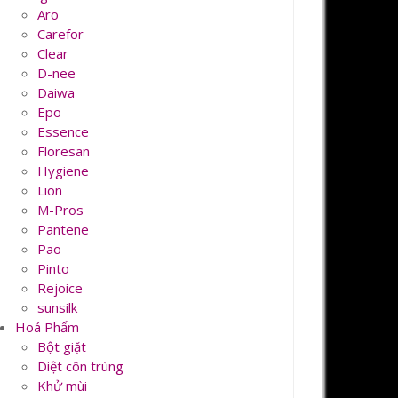
Aro
Carefor
Clear
D-nee
Daiwa
Epo
Essence
Floresan
Hygiene
Lion
M-Pros
Pantene
Pao
Pinto
Rejoice
sunsilk
Hoá Phẩm
Bột giặt
Diệt côn trùng
Khử mùi