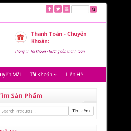
Thanh Toán - Chuyển
Khoản:
Thông tin Tài khoản - Hướng dẫn thanh toán
uyến Mãi
Tài Khoản
Liên Hệ
Tìm Sản Phẩm
Tìm kiếm