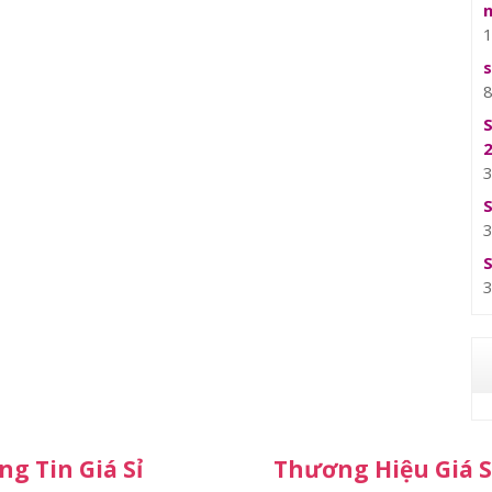
g Tin Giá Sỉ
Thương Hiệu Giá S