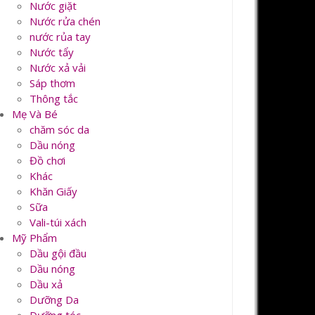
Nước giặt
Nước rửa chén
nước rủa tay
Nước tẩy
Nước xả vải
Sáp thơm
Thông tắc
Mẹ Và Bé
chăm sóc da
Dầu nóng
Đồ chơi
Khác
Khăn Giấy
Sữa
Vali-túi xách
Mỹ Phẩm
Dầu gội đầu
Dầu nóng
Dầu xả
Dưỡng Da