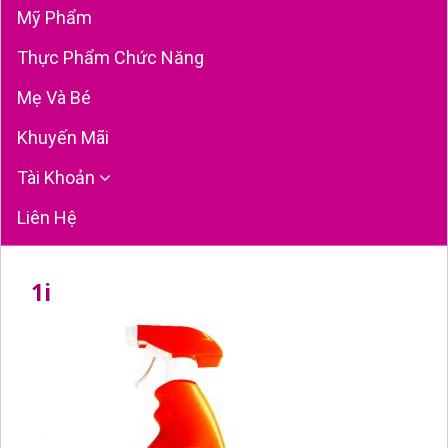
Mỹ Phẩm
Thực Phẩm Chức Năng
Mẹ Và Bé
Khuyến Mãi
Tài Khoản
Liên Hệ
1i