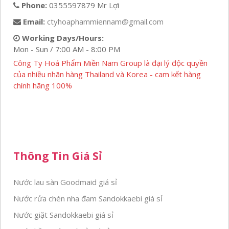
Phone:
0355597879 Mr Lợi
Email:
ctyhoaphammiennam@gmail.com
Working Days/Hours:
Mon - Sun / 7:00 AM - 8:00 PM
Công Ty Hoá Phẩm Miền Nam Group là đại lý độc quyền
của nhiều nhãn hàng Thailand và Korea - cam kết hàng
chính hãng 100%
Thông Tin Giá Sỉ
Nước lau sàn Goodmaid giá sỉ
Nước rửa chén nha đam Sandokkaebi giá sỉ
Nước giặt Sandokkaebi giá sỉ