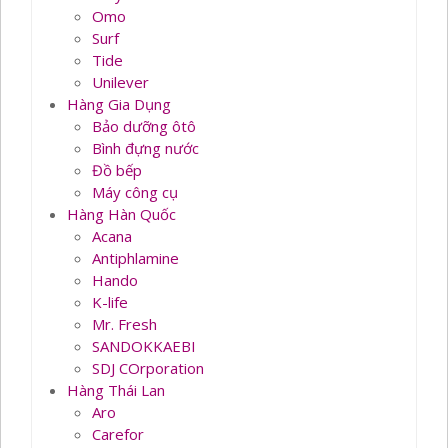
Omo
Surf
Tide
Unilever
Hàng Gia Dụng
Bảo dưỡng ôtô
Bình đựng nước
Đồ bếp
Máy công cụ
Hàng Hàn Quốc
Acana
Antiphlamine
Hando
K-life
Mr. Fresh
SANDOKKAEBI
SDJ COrporation
Hàng Thái Lan
Aro
Carefor