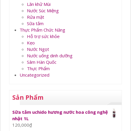
Lăn khử Mùi
Nước Súc Miệng
Rửa mặt
Sữa tắm
Thực Phẩm Chức Năng
Hỗ trợ sức khỏe
Kẹo
Nước Ngọt
Nước uống dinh dưỡng
Sâm Hàn Quốc
Thực Phẩm
Uncategorized
Sản Phẩm
Sữa tắm uchido hương nước hoa công nghệ
nhật 1L
120,000
₫