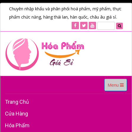
Chuyên nhập khẩu và phân phối hoá phẩm, mỹ phẩm, thực
phẩm chức năng, hàng thái lan, hàn quốc, châu âu giá sỉ.
Toggle
Menu
navigation
Trang Chủ
Cửa Hàng
Hóa Phẩm