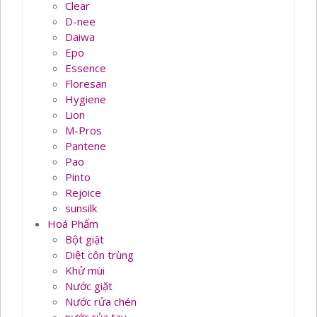
Clear
D-nee
Daiwa
Epo
Essence
Floresan
Hygiene
Lion
M-Pros
Pantene
Pao
Pinto
Rejoice
sunsilk
Hoá Phẩm
Bột giặt
Diệt côn trùng
Khử mùi
Nước giặt
Nước rửa chén