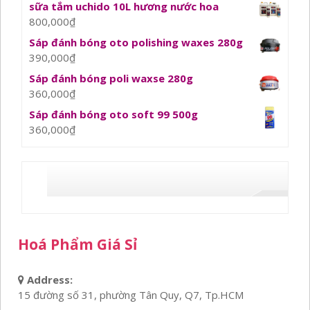
sữa tắm uchido 10L hương nước hoa
800,000
₫
Sáp đánh bóng oto polishing waxes 280g
390,000
₫
Sáp đánh bóng poli waxse 280g
360,000
₫
Sáp đánh bóng oto soft 99 500g
360,000
₫
Hoá Phẩm Giá Sỉ
Address:
15 đường số 31, phường Tân Quy, Q7, Tp.HCM