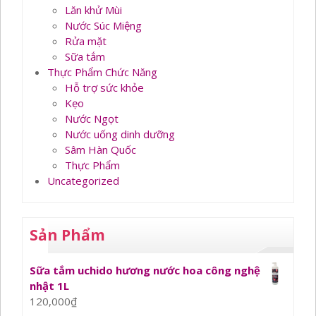
Lăn khử Mùi
Nước Súc Miệng
Rửa mặt
Sữa tắm
Thực Phẩm Chức Năng
Hỗ trợ sức khỏe
Kẹo
Nước Ngọt
Nước uống dinh dưỡng
Sâm Hàn Quốc
Thực Phẩm
Uncategorized
Sản Phẩm
Sữa tắm uchido hương nước hoa công nghệ
nhật 1L
120,000
₫