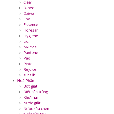
Clear
D-nee
Daiwa
Epo
Essence
Floresan
Hygiene
Lion
M-Pros
Pantene
Pao
Pinto
Rejoice
sunsilk
Hoá Phẩm
Bột giặt
Diệt côn trùng
Khử mùi
Nước giặt
Nước rửa chén