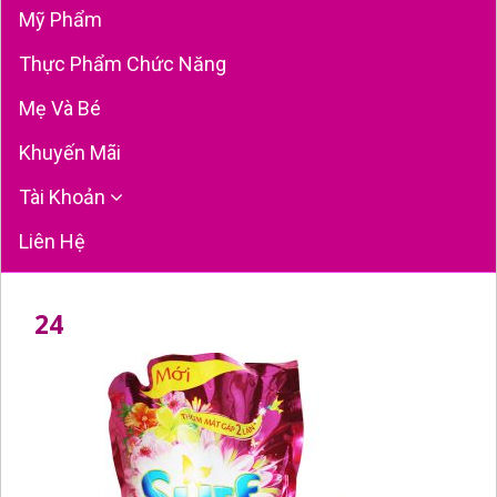
Mỹ Phẩm
Thực Phẩm Chức Năng
Mẹ Và Bé
Khuyến Mãi
Tài Khoản
Liên Hệ
24