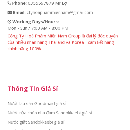
Phone:
0355597879 Mr Lợi
Email:
ctyhoaphammiennam@gmail.com
Working Days/Hours:
Mon - Sun / 7:00 AM - 8:00 PM
Công Ty Hoá Phẩm Miền Nam Group là đại lý độc quyền
của nhiều nhãn hàng Thailand và Korea - cam kết hàng
chính hãng 100%
Thông Tin Giá Sỉ
Nước lau sàn Goodmaid giá sỉ
Nước rửa chén nha đam Sandokkaebi giá sỉ
Nước giặt Sandokkaebi giá sỉ