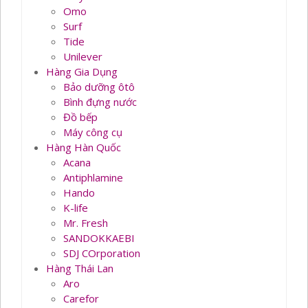
Omo
Surf
Tide
Unilever
Hàng Gia Dụng
Bảo dưỡng ôtô
Bình đựng nước
Đồ bếp
Máy công cụ
Hàng Hàn Quốc
Acana
Antiphlamine
Hando
K-life
Mr. Fresh
SANDOKKAEBI
SDJ COrporation
Hàng Thái Lan
Aro
Carefor