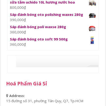
sữa tắm uchido 10L hương nước hoa
800,000
₫
Sáp đánh bóng oto polishing waxes 280g
390,000
₫
Sáp đánh bóng poli waxse 280g
360,000
₫
Sáp đánh bóng oto soft 99 500g
360,000
₫
Hoá Phẩm Giá Sỉ
Address:
15 đường số 31, phường Tân Quy, Q7, Tp.HCM