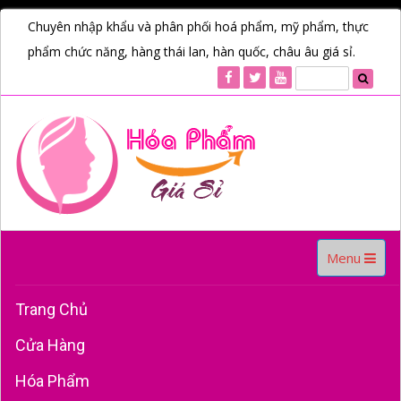
Chuyên nhập khẩu và phân phối hoá phẩm, mỹ phẩm, thực
phẩm chức năng, hàng thái lan, hàn quốc, châu âu giá sỉ.
Toggle
Menu
navigation
Trang Chủ
Cửa Hàng
Hóa Phẩm