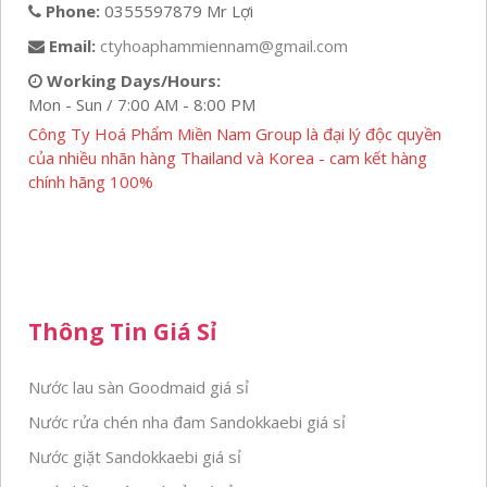
Phone:
0355597879 Mr Lợi
Email:
ctyhoaphammiennam@gmail.com
Working Days/Hours:
Mon - Sun / 7:00 AM - 8:00 PM
Công Ty Hoá Phẩm Miền Nam Group là đại lý độc quyền
của nhiều nhãn hàng Thailand và Korea - cam kết hàng
chính hãng 100%
Thông Tin Giá Sỉ
Nước lau sàn Goodmaid giá sỉ
Nước rửa chén nha đam Sandokkaebi giá sỉ
Nước giặt Sandokkaebi giá sỉ