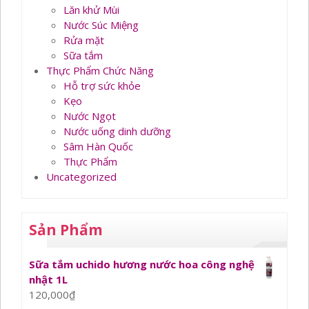
Lăn khử Mùi
Nước Súc Miệng
Rửa mặt
Sữa tắm
Thực Phẩm Chức Năng
Hỗ trợ sức khỏe
Kẹo
Nước Ngọt
Nước uống dinh dưỡng
Sâm Hàn Quốc
Thực Phẩm
Uncategorized
Sản Phẩm
Sữa tắm uchido hương nước hoa công nghệ
nhật 1L
120,000
₫