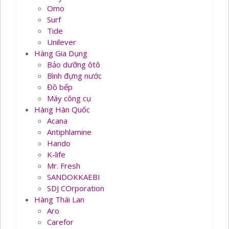
Omo
Surf
Tide
Unilever
Hàng Gia Dụng
Bảo dưỡng ôtô
Bình đựng nước
Đồ bếp
Máy công cụ
Hàng Hàn Quốc
Acana
Antiphlamine
Hando
K-life
Mr. Fresh
SANDOKKAEBI
SDJ COrporation
Hàng Thái Lan
Aro
Carefor