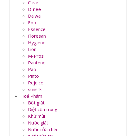
Clear
D-nee
Daiwa
Epo
Essence
Floresan
Hygiene
Lion
M-Pros
Pantene
Pao
Pinto
Rejoice
sunsilk
Hoá Phẩm
Bột giặt
Diệt côn trùng
Khử mùi
Nước giặt
Nước rửa chén