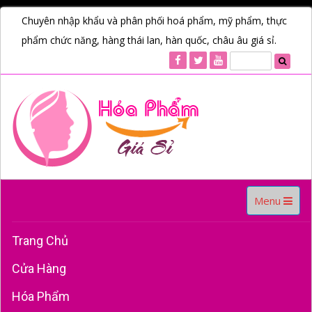
Chuyên nhập khẩu và phân phối hoá phẩm, mỹ phẩm, thực
phẩm chức năng, hàng thái lan, hàn quốc, châu âu giá sỉ.
Toggle
Menu
navigation
Trang Chủ
Cửa Hàng
Hóa Phẩm