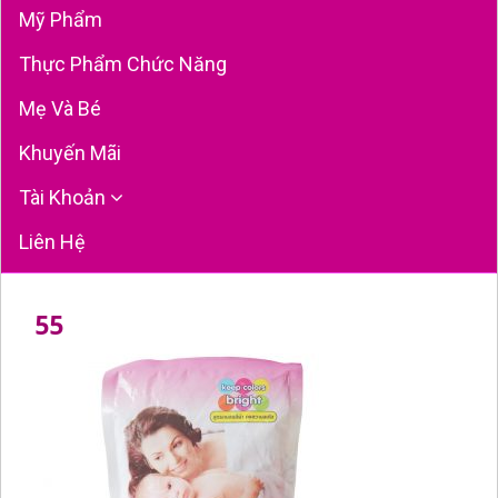
Mỹ Phẩm
Thực Phẩm Chức Năng
Mẹ Và Bé
Khuyến Mãi
Tài Khoản
Liên Hệ
55