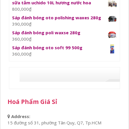
sữa tắm uchido 10L hương nước hoa
800,000
₫
Sáp đánh bóng oto polishing waxes 280g
390,000
₫
Sáp đánh bóng poli waxse 280g
360,000
₫
Sáp đánh bóng oto soft 99 500g
360,000
₫
Hoá Phẩm Giá Sỉ
Address:
15 đường số 31, phường Tân Quy, Q7, Tp.HCM