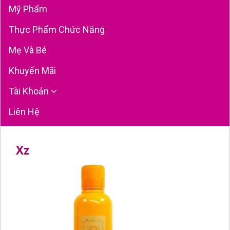
Mỹ Phẩm
Thực Phẩm Chức Năng
Mẹ Và Bé
Khuyến Mãi
Tài Khoản
Liên Hệ
Xz