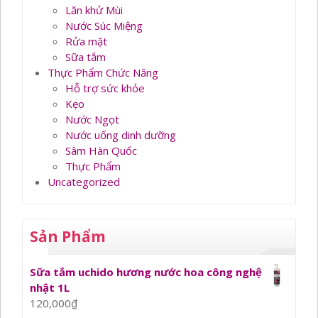
Lăn khử Mùi
Nước Súc Miệng
Rửa mặt
Sữa tắm
Thực Phẩm Chức Năng
Hỗ trợ sức khỏe
Kẹo
Nước Ngọt
Nước uống dinh dưỡng
Sâm Hàn Quốc
Thực Phẩm
Uncategorized
Sản Phẩm
Sữa tắm uchido hương nước hoa công nghệ
nhật 1L
120,000
₫