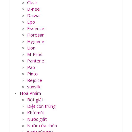
Clear
D-nee
Daiwa
Epo
Essence
Floresan
Hygiene
Lion
M-Pros
Pantene
Pao
Pinto
Rejoice
sunsilk
Hoá Phẩm
Bột giặt
Diệt côn trùng
Khử mùi
Nước giặt
Nước rửa chén