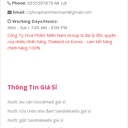
Phone:
0355597879 Mr Lợi
Email:
ctyhoaphammiennam@gmail.com
Working Days/Hours:
Mon - Sun / 7:00 AM - 8:00 PM
Công Ty Hoá Phẩm Miền Nam Group là đại lý độc quyền
của nhiều nhãn hàng Thailand và Korea - cam kết hàng
chính hãng 100%
Thông Tin Giá Sỉ
Nước lau sàn Goodmaid giá sỉ
Nước rửa chén nha đam Sandokkaebi giá sỉ
Nước giặt Sandokkaebi giá sỉ