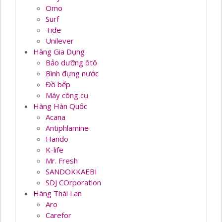
Omo
Surf
Tide
Unilever
Hàng Gia Dụng
Bảo dưỡng ôtô
Bình đựng nước
Đồ bếp
Máy công cụ
Hàng Hàn Quốc
Acana
Antiphlamine
Hando
K-life
Mr. Fresh
SANDOKKAEBI
SDJ COrporation
Hàng Thái Lan
Aro
Carefor