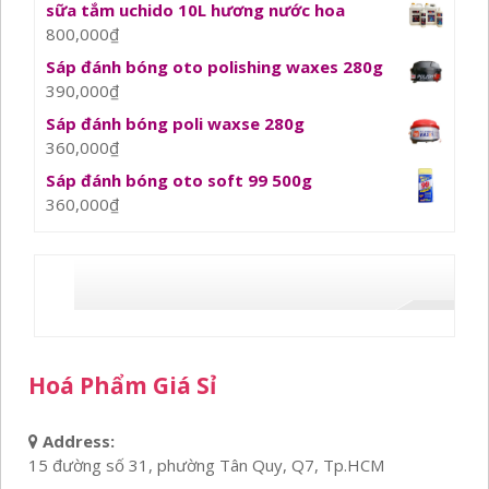
sữa tắm uchido 10L hương nước hoa
800,000
₫
Sáp đánh bóng oto polishing waxes 280g
390,000
₫
Sáp đánh bóng poli waxse 280g
360,000
₫
Sáp đánh bóng oto soft 99 500g
360,000
₫
Hoá Phẩm Giá Sỉ
Address:
15 đường số 31, phường Tân Quy, Q7, Tp.HCM