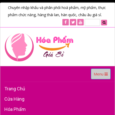
Chuyên nhập khẩu và phân phối hoá phẩm, mỹ phẩm, thực
phẩm chức năng, hàng thái lan, hàn quốc, châu âu giá sỉ.
Toggle
Menu
navigation
Trang Chủ
Cửa Hàng
Hóa Phẩm