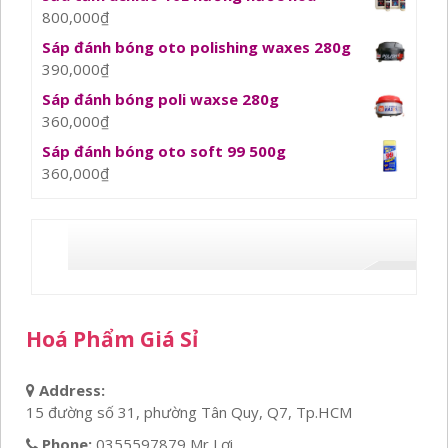
800,000
₫
Sáp đánh bóng oto polishing waxes 280g
390,000
₫
Sáp đánh bóng poli waxse 280g
360,000
₫
Sáp đánh bóng oto soft 99 500g
360,000
₫
Hoá Phẩm Giá Sỉ
Address:
15 đường số 31, phường Tân Quy, Q7, Tp.HCM
Phone:
0355597879 Mr Lợi