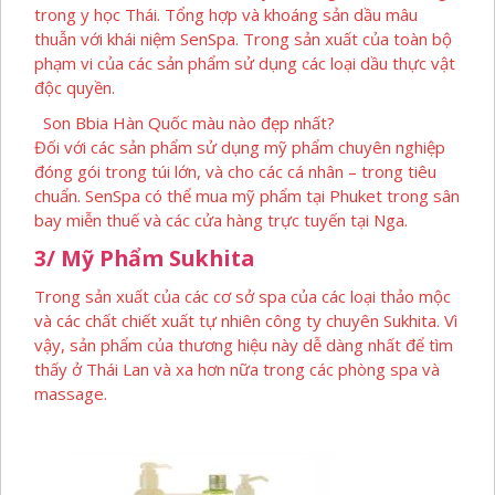
trong y học Thái. Tổng hợp và khoáng sản dầu mâu
thuẫn với khái niệm SenSpa. Trong sản xuất của toàn bộ
phạm vi của các sản phẩm sử dụng các loại dầu thực vật
độc quyền.
Son Bbia Hàn Quốc màu nào đẹp nhất?
Đối với các sản phẩm sử dụng mỹ phẩm chuyên nghiệp
đóng gói trong túi lớn, và cho các cá nhân – trong tiêu
chuẩn. SenSpa có thể mua mỹ phẩm tại Phuket trong sân
bay miễn thuế và các cửa hàng trực tuyến tại Nga.
3/
M
Ỹ Phẩm Sukhita
Trong sản xuất của các cơ sở spa của các loại thảo mộc
và các chất chiết xuất tự nhiên công ty chuyên Sukhita. Vì
vậy, sản phẩm của thương hiệu này dễ dàng nhất để tìm
thấy ở Thái Lan và xa hơn nữa trong các phòng spa và
massage.