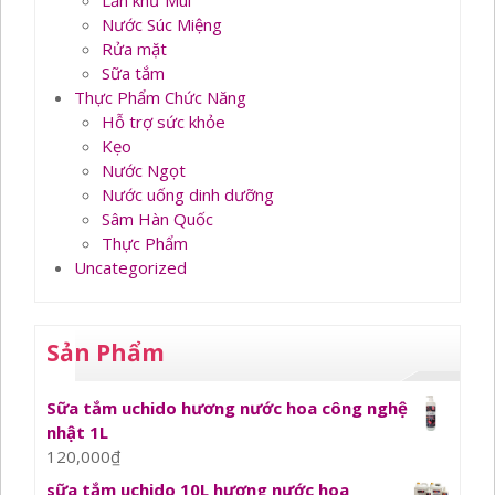
Lăn khử Mùi
Nước Súc Miệng
Rửa mặt
Sữa tắm
Thực Phẩm Chức Năng
Hỗ trợ sức khỏe
Kẹo
Nước Ngọt
Nước uống dinh dưỡng
Sâm Hàn Quốc
Thực Phẩm
Uncategorized
Sản Phẩm
Sữa tắm uchido hương nước hoa công nghệ
nhật 1L
120,000
₫
sữa tắm uchido 10L hương nước hoa