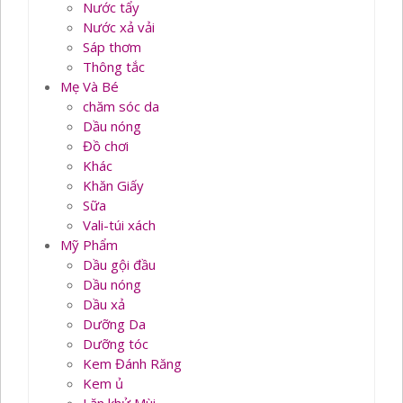
Nước tẩy
Nước xả vải
Sáp thơm
Thông tắc
Mẹ Và Bé
chăm sóc da
Dầu nóng
Đồ chơi
Khác
Khăn Giấy
Sữa
Vali-túi xách
Mỹ Phẩm
Dầu gội đầu
Dầu nóng
Dầu xả
Dưỡng Da
Dưỡng tóc
Kem Đánh Răng
Kem ủ