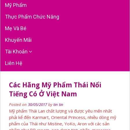
Mỹ Phẩm
Thực Phẩm Chức Năng
Mẹ Và Bé
Khuyến Mãi
Tài Khoản
Liên Hệ
Các Hãng Mỹ Phẩm Thái Nổi
Tiếng Có Ở Việt Nam
Posted on
30/05/2017
by
tin tin
Mỹ phẩm Thái Lan chất lượng và được yêu mến nhất
phải kể đến Karmart, Oriental Princess, nhiều dòng mỹ
phẩm của Thái như Mistine, YoKo, Aron với các sản