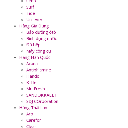
Omo
Surf
Tide
Unilever
Hàng Gia Dụng
Bảo dưỡng ôtô
Bình đựng nước
Đồ bếp
Máy công cụ
Hàng Hàn Quốc
Acana
Antiphlamine
Hando
K-life
Mr. Fresh
SANDOKKAEBI
SDJ COrporation
Hàng Thái Lan
Aro
Carefor
Clear