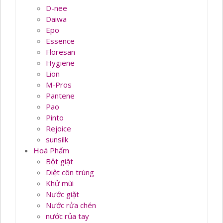
D-nee
Daiwa
Epo
Essence
Floresan
Hygiene
Lion
M-Pros
Pantene
Pao
Pinto
Rejoice
sunsilk
Hoá Phẩm
Bột giặt
Diệt côn trùng
Khử mùi
Nước giặt
Nước rửa chén
nước rủa tay