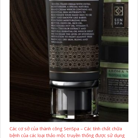
Các cơ sở của thành công SenSpa – Các tính chất chữa
bệnh của các loại thảo mộc truyền thống được sử dụng