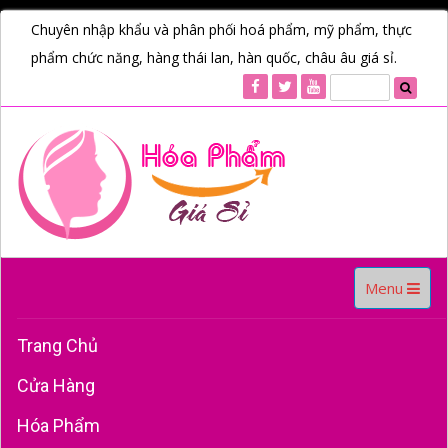
Chuyên nhập khẩu và phân phối hoá phẩm, mỹ phẩm, thực
phẩm chức năng, hàng thái lan, hàn quốc, châu âu giá sỉ.
Toggle
Menu
navigation
Trang Chủ
Cửa Hàng
Hóa Phẩm