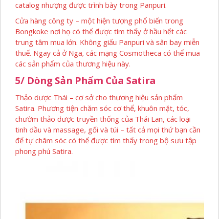
catalog nhượng được trình bày trong Panpuri.
Cửa hàng công ty – một hiện tượng phổ biến trong
Bongkoke nơi họ có thể được tìm thấy ở hầu hết các
trung tâm mua lớn. Không giấu Panpuri và sân bay miễn
thuế. Ngay cả ở Nga, các mạng Cosmotheca có thể mua
các sản phẩm của thương hiệu này.
5/ Dòng Sản Phẩm Của Satira
Thảo dược Thái – cơ sở cho thương hiệu sản phẩm
Satira. Phương tiện chăm sóc cơ thể, khuôn mặt, tóc,
chườm thảo dược truyền thống của Thái Lan, các loại
tinh dầu và massage, gối và túi – tất cả mọi thứ bạn cần
để tự chăm sóc có thể được tìm thấy trong bộ sưu tập
phong phú Satira.