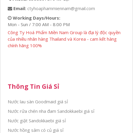
Email:
ctyhoaphammiennam@gmail.com
Working Days/Hours:
Mon - Sun / 7:00 AM - 8:00 PM
Công Ty Hoá Phẩm Miền Nam Group là đại lý độc quyền
của nhiều nhãn hàng Thailand và Korea - cam kết hàng
chính hãng 100%
Thông Tin Giá Sỉ
Nước lau sàn Goodmaid giá sỉ
Nước rửa chén nha đam Sandokkaebi giá sỉ
Nước giặt Sandokkaebi giá sỉ
Nước hồng sâm có củ giá sỉ