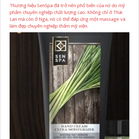
Thương hiệu SenSpa đã trở nên phổ biến của nó do mỹ
phẩm chuyên nghiệp chất lượng cao. Không chỉ ở Thái
Lan mà còn ở Nga, nó có thể đáp ứng một massage và
làm đẹp chuyên nghiệp thẩm mỹ viện.