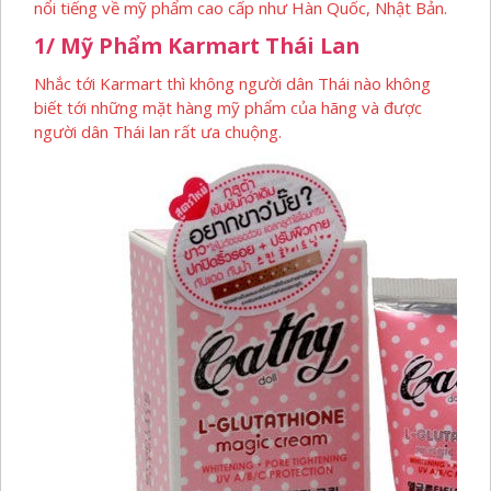
nổi tiếng về mỹ phẩm cao cấp như Hàn Quốc, Nhật Bản.
1/ Mỹ Phẩm Karmart Thái Lan
Nhắc tới Karmart thì không người dân Thái nào không
biết tới những mặt hàng mỹ phẩm của hãng và được
người dân Thái lan rất ưa chuộng.