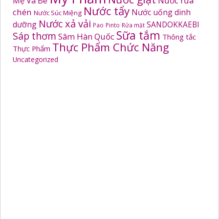
Mẹ Và Bé
Nước rửa
Nước tẩy
chén
Nước uống dinh
Nước Súc Miệng
Nước xả vải
dưỡng
SANDOKKAEBI
Pao
Pinto
Rửa mặt
Sữa tắm
Sáp thơm
Sâm Hàn Quốc
Thông tắc
Thực Phẩm Chức Năng
Thực Phẩm
Uncategorized