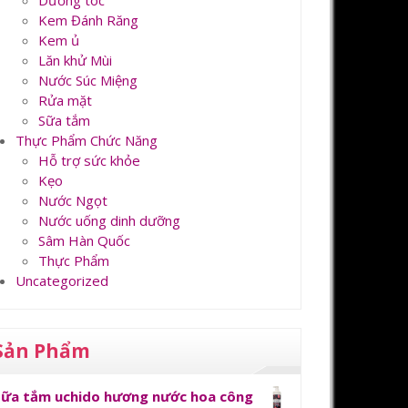
Dưỡng tóc
Kem Đánh Răng
Kem ủ
Lăn khử Mùi
Nước Súc Miệng
Rửa mặt
Sữa tắm
Thực Phẩm Chức Năng
Hỗ trợ sức khỏe
Kẹo
Nước Ngọt
Nước uống dinh dưỡng
Sâm Hàn Quốc
Thực Phẩm
Uncategorized
Sản Phẩm
Sữa tắm uchido hương nước hoa công