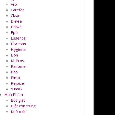
Aro
Carefor
Clear
D-nee
Daiwa
Epo
Essence
Floresan
Hygiene
Lion
M-Pros
Pantene
Pao
Pinto
Rejoice
sunsilk
Hoá Phẩm
Bột giặt
Diệt côn trùng
Khử mùi