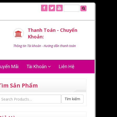
Thanh Toán - Chuyển
Khoản:
Thông tin Tài khoản - Hướng dẫn thanh toán
uyến Mãi
Tài Khoản
Liên Hệ
Tìm Sản Phẩm
Tìm kiếm