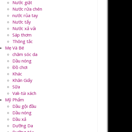
Nước giặt
Nước rửa chén
nước rủa tay
Nước tẩy
Nước xả vải
Sáp thơm
Thông tắc
Mẹ Và Bé
chăm sóc da
Dầu nóng
Đồ chơi
Khác
Khăn Giấy
Sữa
Vali-túi xách
Mỹ Phẩm
Dầu gội đầu
Dầu nóng
Dầu xả
Dưỡng Da