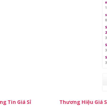
g Tin Giá Sỉ
Thương Hiệu Giá S