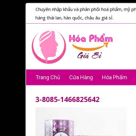
Chuyên nhập khẩu và phân phối hoá phẩm, mỹ p
hàng thái lan, hàn quốc, châu âu giá sỉ.
Trang Chủ
Cửa Hàng
Hóa Phẩm
3-8085-1466825642