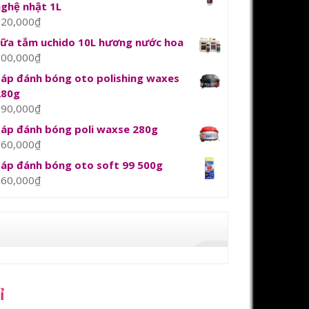
nghệ nhật 1L
120,000
₫
sữa tắm uchido 10L hương nước hoa
800,000
₫
Sáp đánh bóng oto polishing waxes
280g
390,000
₫
Sáp đánh bóng poli waxse 280g
360,000
₫
Sáp đánh bóng oto soft 99 500g
360,000
₫
ỉ