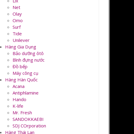
Lix
Net
Olay
Omo
Surf
Tide
Unilever
Hàng Gia Dụng
Bảo dưỡng ôtô
Bình đựng nước
Đồ bếp
Máy công cụ
Hàng Hàn Quốc
Acana
Antiphlamine
Hando
K-life
Mr. Fresh
SANDOKKAEBI
SDJ COrporation
Hàng Thái Lan