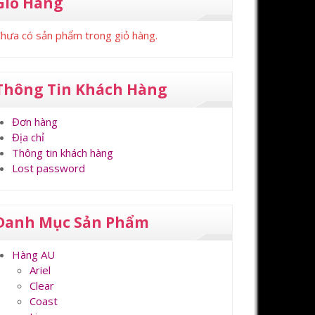
Giỏ Hàng
hưa có sản phẩm trong giỏ hàng.
Thông Tin Khách Hàng
Đơn hàng
Địa chỉ
Thông tin khách hàng
Lost password
Danh Mục Sản Phẩm
Hàng AU
Ariel
Clear
Coast