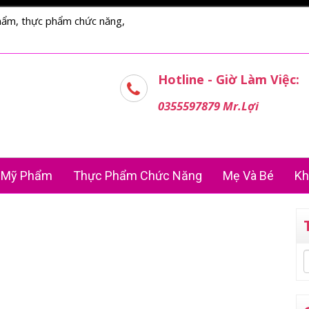
hẩm, thực phẩm chức năng,
Hotline - Giờ Làm Việc:
0355597879 Mr.Lợi
Mỹ Phẩm
Thực Phẩm Chức Năng
Mẹ Và Bé
Kh