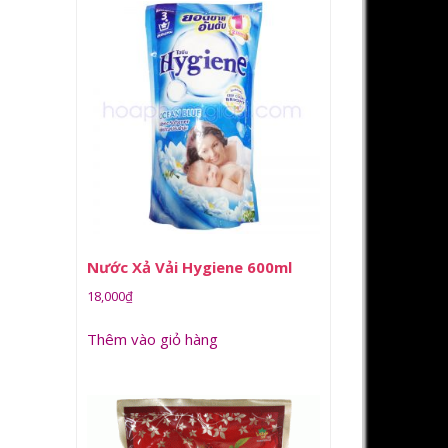
Nước Xả Vải Hygiene 600ml
18,000
₫
Thêm vào giỏ hàng