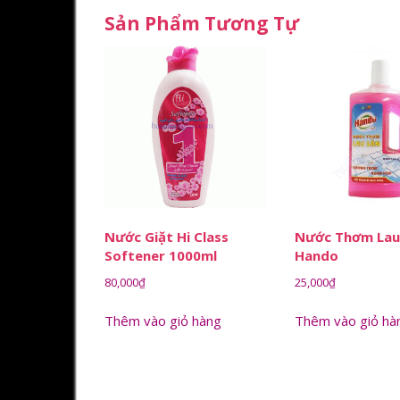
Sản Phẩm Tương Tự
Nước Giặt Hi Class
Nước Thơm Lau
Softener 1000ml
Hando
80,000
₫
25,000
₫
Thêm vào giỏ hàng
Thêm vào giỏ hà