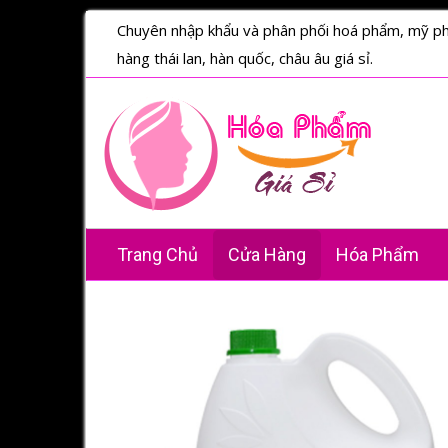
Chuyên nhập khẩu và phân phối hoá phẩm, mỹ p
hàng thái lan, hàn quốc, châu âu giá sỉ.
Trang Chủ
Cửa Hàng
Hóa Phẩm