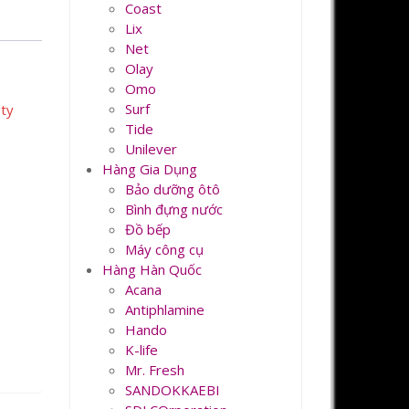
Coast
Lix
Net
Olay
Omo
Surf
ety
Tide
Unilever
Hàng Gia Dụng
Bảo dưỡng ôtô
Bình đựng nước
Đồ bếp
Máy công cụ
Hàng Hàn Quốc
Acana
Antiphlamine
Hando
K-life
Mr. Fresh
SANDOKKAEBI