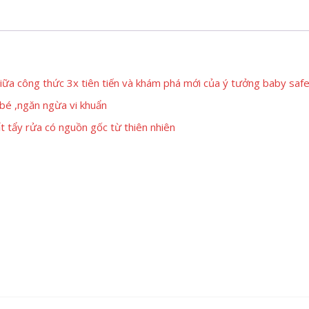
iữa công thức 3x tiên tiến và khám phá mới của ý tưởng baby saf
bé ,ngăn ngừa vi khuẩn
t tẩy rửa có nguồn gốc từ thiên nhiên