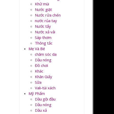
Khử mùi
Nước giặt
Nước rửa chén
nước rủa tay
Nước tẩy
Nước xả vải
Sáp thơm
Thông tắc
Mẹ Và Bé
chăm sóc da
Dầu nóng
Đồ chơi
Khác
Khăn Giấy
Sữa
Vali-túi xách
Mỹ Phẩm
Dầu gội đầu
Dầu nóng
Dầu xả