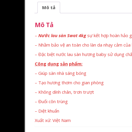
Mô tả
Mô Tả
–
Nước lau sàn Swat 4kg
sự kết hợp hoàn hảo g
– Nhằm bảo vệ an toàn cho làn da nhạy cảm của 
– Đặc biệt nước lau sàn hương baby sử dụng chấ
Công
dụng
sản
phẩm
:
– Giúp sàn nhà sáng bóng
– Tạo hương thơm cho gian phòng
– Không dính chân, trơn trượt
– Đuổi côn trùng
– Diệt khuẩn
Xuất xứ: Việt Nam