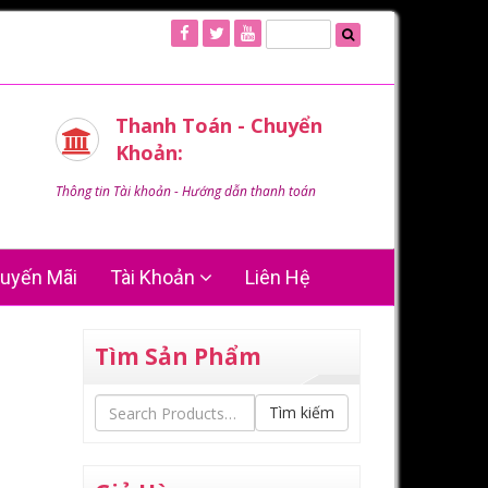
Thanh Toán - Chuyển
Khoản:
Thông tin Tài khoản - Hướng dẫn thanh toán
uyến Mãi
Tài Khoản
Liên Hệ
Tìm Sản Phẩm
Tìm kiếm