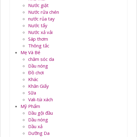
Nước giặt
Nước rửa chén
nước rủa tay
Nước tẩy
Nước xả vải
Sáp thơm
Thông tắc
Mẹ Và Bé
chăm sóc da
Dầu nóng
Đồ chơi
Khác
Khăn Giấy
Sữa
Vali-túi xách
Mỹ Phẩm
Dầu gội đầu
Dầu nóng
Dầu xả
Dưỡng Da