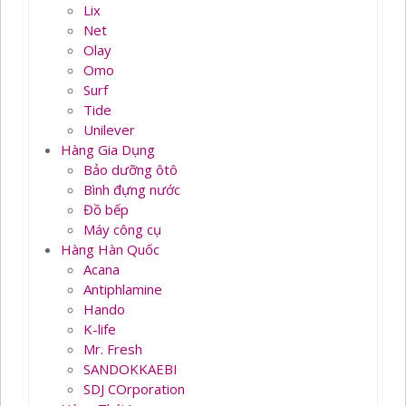
Lix
Net
Olay
Omo
Surf
Tide
Unilever
Hàng Gia Dụng
Bảo dưỡng ôtô
Bình đựng nước
Đồ bếp
Máy công cụ
Hàng Hàn Quốc
Acana
Antiphlamine
Hando
K-life
Mr. Fresh
SANDOKKAEBI
SDJ COrporation