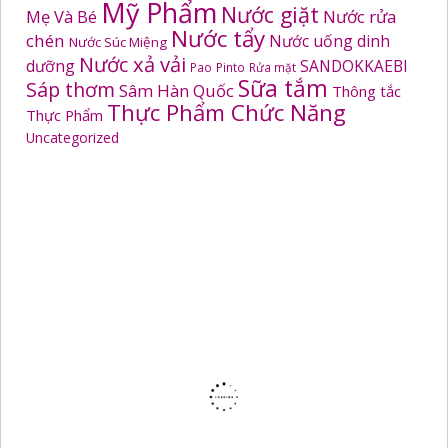
Mỹ Phẩm
Nước giặt
Mẹ Và Bé
Nước rửa
Nước tẩy
chén
Nước uống dinh
Nước Súc Miệng
Nước xả vải
dưỡng
SANDOKKAEBI
Pao
Pinto
Rửa mặt
Sữa tắm
Sáp thơm
Sâm Hàn Quốc
Thông tắc
Thực Phẩm Chức Năng
Thực Phẩm
Uncategorized