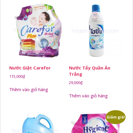
Nước Giặt Carefor
Nước Tẩy Quần Áo
Trắng
115,000
₫
29,000
₫
Thêm vào giỏ hàng
Thêm vào giỏ hàng
Giảm giá!