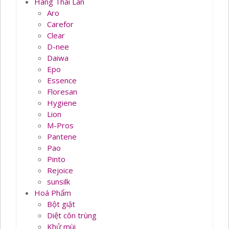
Hàng Thái Lan
Aro
Carefor
Clear
D-nee
Daiwa
Epo
Essence
Floresan
Hygiene
Lion
M-Pros
Pantene
Pao
Pinto
Rejoice
sunsilk
Hoá Phẩm
Bột giặt
Diệt côn trùng
Khử mùi