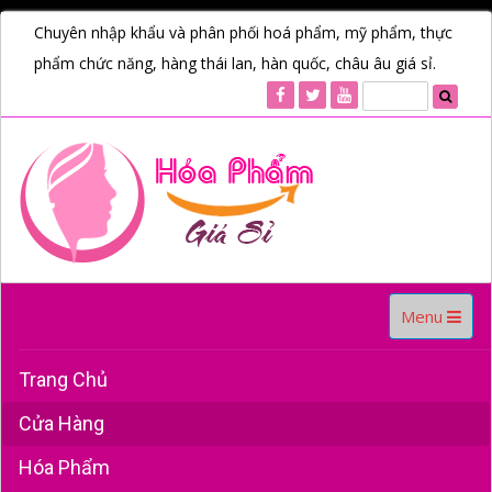
Chuyên nhập khẩu và phân phối hoá phẩm, mỹ phẩm, thực
phẩm chức năng, hàng thái lan, hàn quốc, châu âu giá sỉ.
Toggle
Menu
navigation
Trang Chủ
Cửa Hàng
Hóa Phẩm