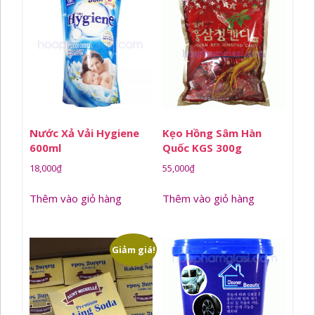
Nước Xả Vải Hygiene
Kẹo Hồng Sâm Hàn
600ml
Quốc KGS 300g
18,000
₫
55,000
₫
Thêm vào giỏ hàng
Thêm vào giỏ hàng
Giảm giá!