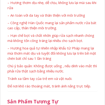
– Hương thơm dịu nhẹ, dễ chịu, không lưu lại mùi sau khi
rửa
– An toàn với da tay và thân thiện với môi trường
– Công nghệ Hàn Quốc mang lại sản phẩm nước rửa bát
cao cấp, thân thiện môi trường.
– Hạn chế bọt và chất nhờn giúp rửa sạch nhanh chóng
mà không tốn công tráng lại nhiều cho sạch bọt.
– Hương hoa quả tự nhiên nhập khẩu từ Pháp mang lại
mùi thơm mát dịu và tuyệt đối không lưu lại trên bề mặt
chén bát chỉ sau 1 lần tráng
Chú ý bảo quản: Không được uống , nếu dính vào mắt thì
phải rửa thật sạch bằng nhiều nước.
Tránh xa tầm tay của trẻ em và vật nuôi.
Để nơi khô ráo thoáng mát, tránh ánh nắng trực tiếp.
Sản Phẩm Tương Tự