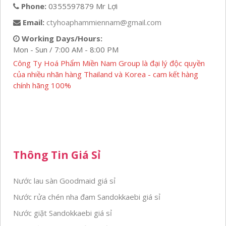
Phone:
0355597879 Mr Lợi
Email:
ctyhoaphammiennam@gmail.com
Working Days/Hours:
Mon - Sun / 7:00 AM - 8:00 PM
Công Ty Hoá Phẩm Miền Nam Group là đại lý độc quyền
của nhiều nhãn hàng Thailand và Korea - cam kết hàng
chính hãng 100%
Thông Tin Giá Sỉ
Nước lau sàn Goodmaid giá sỉ
Nước rửa chén nha đam Sandokkaebi giá sỉ
Nước giặt Sandokkaebi giá sỉ