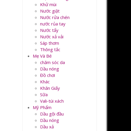
Khử mùi
Nước giặt
Nước rửa chén
nước rủa tay
Nước tẩy
Nước xả vải
Sáp thơm
Thông tắc
Mẹ Và Bé
chăm sóc da
Dầu nóng
Đồ chơi
Khác
Khăn Giấy
Sữa
Vali-túi xách
Mỹ Phẩm
Dầu gội đầu
Dầu nóng
Dầu xả