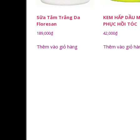
Sữa Tắm Trắng Da
KEM HẤP DẦU 
Floresan
PHỤC HỒI TÓC
189,000
₫
42,000
₫
Thêm vào giỏ hàng
Thêm vào giỏ hà