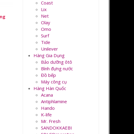
Coast
Lix
Net
ống
Olay
Omo
Surf
Tide
Unilever
Hàng Gia Dụng
Bảo dưỡng ôtô
Bình đựng nước
Đồ bếp
Máy công cụ
Hàng Hàn Quốc
Acana
Antiphlamine
Hando
K-life
Mr. Fresh
SANDOKKAEBI