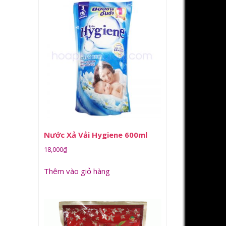
Nước Xả Vải Hygiene 600ml
18,000
₫
Thêm vào giỏ hàng