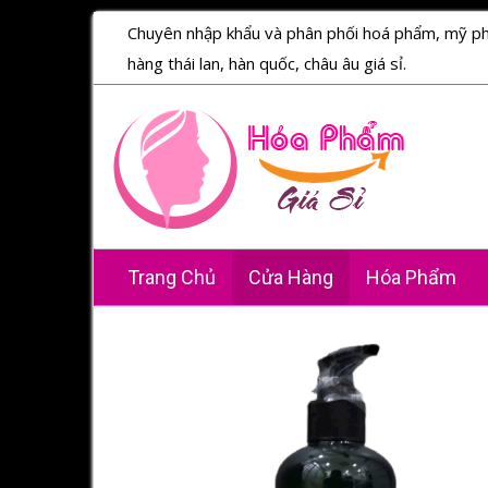
Chuyên nhập khẩu và phân phối hoá phẩm, mỹ p
hàng thái lan, hàn quốc, châu âu giá sỉ.
Trang Chủ
Cửa Hàng
Hóa Phẩm