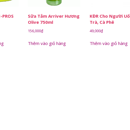
M-PROS
Sữa Tắm Arriver Hương
KĐR Cho Người U
Olive 750ml
Trà, Cà Phê
156,000
₫
49,000
₫
ng
Thêm vào giỏ hàng
Thêm vào giỏ hàng