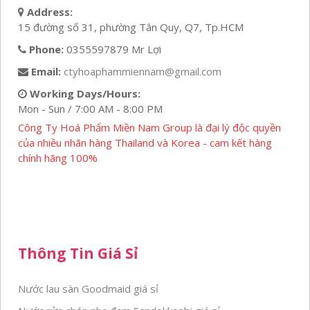
Address:
15 đường số 31, phường Tân Quy, Q7, Tp.HCM
Phone:
0355597879 Mr Lợi
Email:
ctyhoaphammiennam@gmail.com
Working Days/Hours:
Mon - Sun / 7:00 AM - 8:00 PM
Công Ty Hoá Phẩm Miền Nam Group là đại lý độc quyền
của nhiều nhãn hàng Thailand và Korea - cam kết hàng
chính hãng 100%
Thông Tin Giá Sỉ
Nước lau sàn Goodmaid giá sỉ