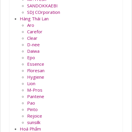
SANDOKKAEBI
SDJ COrporation
Hàng Thái Lan
Aro
Carefor
Clear
D-nee
Daiwa
Epo
Essence
Floresan
Hygiene
Lion
M-Pros
Pantene
Pao
Pinto
Rejoice
sunsilk
Hoá Phẩm