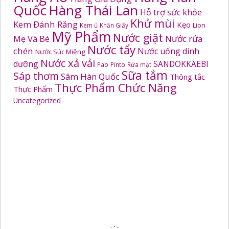
Quốc
Hàng Thái Lan
Hỗ trợ sức khỏe
Khử mùi
Kem Đánh Răng
Kẹo
Kem ủ
Khăn Giấy
Lion
Mỹ Phẩm
Nước giặt
Mẹ Và Bé
Nước rửa
Nước tẩy
chén
Nước uống dinh
Nước Súc Miệng
Nước xả vải
dưỡng
SANDOKKAEBI
Pao
Pinto
Rửa mặt
Sữa tắm
Sáp thơm
Sâm Hàn Quốc
Thông tắc
Thực Phẩm Chức Năng
Thực Phẩm
Uncategorized