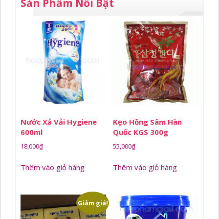
Sản Phẩm Nổi Bật
Nước Xả Vải Hygiene
Kẹo Hồng Sâm Hàn
600ml
Quốc KGS 300g
18,000
₫
55,000
₫
Thêm vào giỏ hàng
Thêm vào giỏ hàng
Giảm giá!