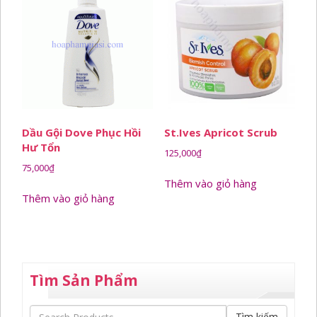
Dầu Gội Dove Phục Hồi
St.ives Apricot Scrub
Hư Tổn
125,000
₫
75,000
₫
Thêm vào giỏ hàng
Thêm vào giỏ hàng
Tìm Sản Phẩm
Tìm kiếm