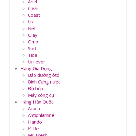
Ariel
Clear
Coast
Lix
Net
Olay
Omo
Surf
Tide
Unilever
Hàng Gia Dụng
Bảo dưỡng ôtô
Bình đựng nước
Đồ bếp
Máy công cụ
Hàng Hàn Quốc
Acana
Antiphlamine
Hando
K-life
Mr. Fresh