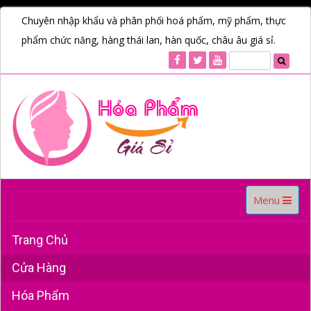
Chuyên nhập khẩu và phân phối hoá phẩm, mỹ phẩm, thực
phẩm chức năng, hàng thái lan, hàn quốc, châu âu giá sỉ.
Toggle
Menu
navigation
Trang Chủ
Cửa Hàng
Hóa Phẩm