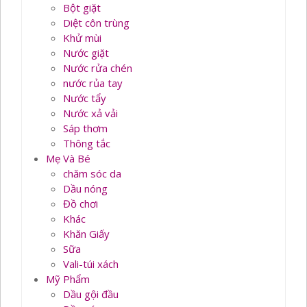
Bột giặt
Diệt côn trùng
Khử mùi
Nước giặt
Nước rửa chén
nước rủa tay
Nước tẩy
Nước xả vải
Sáp thơm
Thông tắc
Mẹ Và Bé
chăm sóc da
Dầu nóng
Đồ chơi
Khác
Khăn Giấy
Sữa
Vali-túi xách
Mỹ Phẩm
Dầu gội đầu