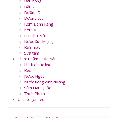
Dầu nóng
Dầu xả
Dưỡng Da
Dưỡng tóc
Kem Đánh Răng
Kem ủ
Lăn khử Mùi
Nước Súc Miệng
Rửa mặt
Sữa tắm
Thực Phẩm Chức Năng
Hỗ trợ sức khỏe
Kẹo
Nước Ngọt
Nước uống dinh dưỡng
Sâm Hàn Quốc
Thực Phẩm
Uncategorized