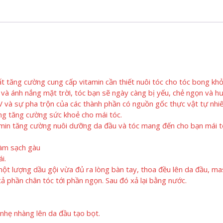
 tăng cường cung cấp vitamin cần thiết nuôi tóc cho tóc bong kh
 và ánh nắng mặt trời, tóc bạn sẽ ngày càng bị yếu, chẻ ngọn và hư
 và sự pha trộn của các thành phần có nguồn gốc thực vật tự nhi
ụng tăng cường sức khoẻ cho mái tóc.
amin tăng cường nuôi dưỡng da đầu và tóc mang đến cho bạn mái t
làm sạch gàu
i.
ột lượng dầu gội vừa đủ ra lòng bàn tay, thoa đều lên da đầu, m
ả phần chân tóc tới phần ngọn. Sau đó xả lại bằng nước.
nhẹ nhàng lên da đầu tạo bọt.