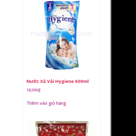
Nước Xả Vải Hygiene 600ml
18,000
₫
Thêm vào giỏ hàng