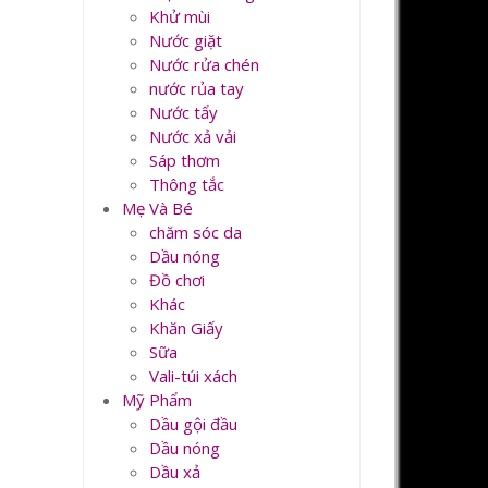
Khử mùi
Nước giặt
Nước rửa chén
nước rủa tay
Nước tẩy
Nước xả vải
Sáp thơm
Thông tắc
Mẹ Và Bé
chăm sóc da
Dầu nóng
Đồ chơi
Khác
Khăn Giấy
Sữa
Vali-túi xách
Mỹ Phẩm
Dầu gội đầu
Dầu nóng
Dầu xả