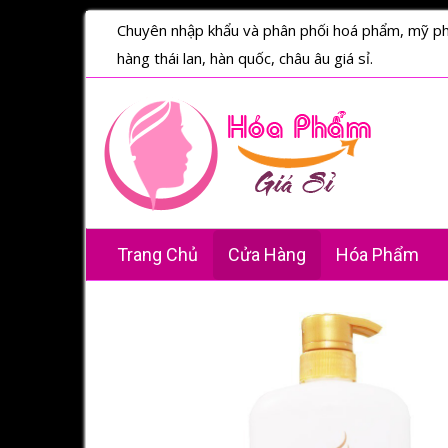
Chuyên nhập khẩu và phân phối hoá phẩm, mỹ p
hàng thái lan, hàn quốc, châu âu giá sỉ.
Trang Chủ
Cửa Hàng
Hóa Phẩm