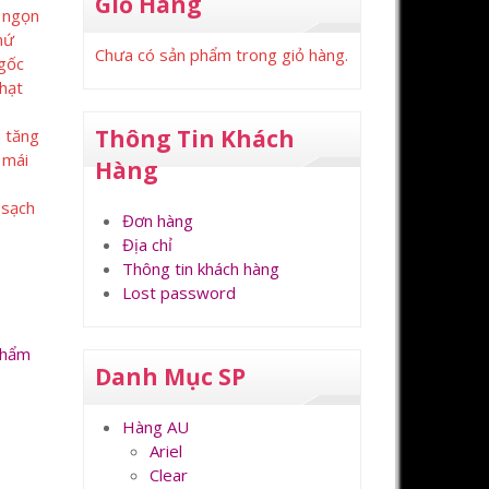
Giỏ Hàng
ẻ ngọn
hứ
Chưa có sản phẩm trong giỏ hàng.
 gốc
 hạt
Thông Tin Khách
n tăng
 mái
Hàng
 sạch
Đơn hàng
Địa chỉ
Thông tin khách hàng
Lost password
Phẩm
Danh Mục SP
Hàng AU
Ariel
Clear