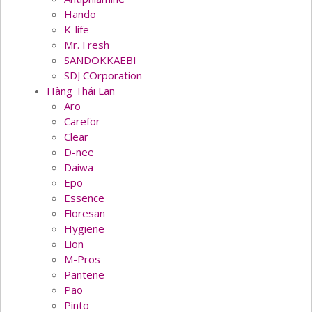
Hando
K-life
Mr. Fresh
SANDOKKAEBI
SDJ COrporation
Hàng Thái Lan
Aro
Carefor
Clear
D-nee
Daiwa
Epo
Essence
Floresan
Hygiene
Lion
M-Pros
Pantene
Pao
Pinto