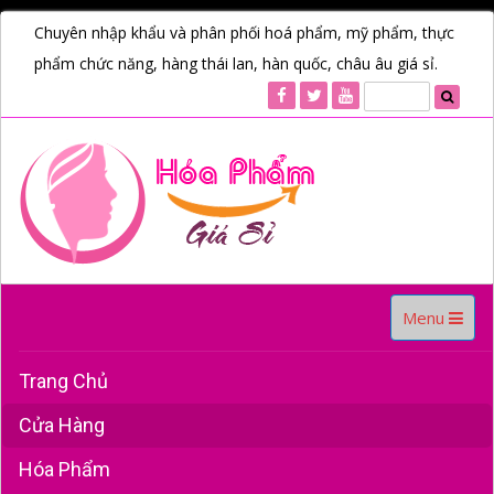
Chuyên nhập khẩu và phân phối hoá phẩm, mỹ phẩm, thực
phẩm chức năng, hàng thái lan, hàn quốc, châu âu giá sỉ.
Toggle
Menu
navigation
Trang Chủ
Cửa Hàng
Hóa Phẩm