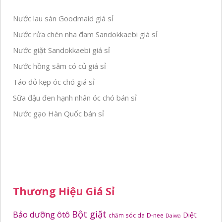
Nước lau sàn Goodmaid giá sỉ
Nước rửa chén nha đam Sandokkaebi giá sỉ
Nước giặt Sandokkaebi giá sỉ
Nước hồng sâm có củ giá sỉ
Táo đỏ kẹp óc chó giá sỉ
Sữa đậu đen hạnh nhân óc chó bán sỉ
Nước gạo Hàn Quốc bán sỉ
Thương Hiệu Giá Sỉ
Bột giặt
Bảo dưỡng ôtô
Diệt
chăm sóc da
D-nee
Daiwa