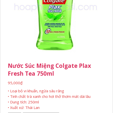
Nước Súc Miệng Colgate Plax
Fresh Tea 750ml
95,000
₫
• Loại bỏ vi khuẩn, ngừa sâu răng
• Tinh chất trà xanh cho hơi thở thơm mát dài lâu
• Dung tích: 250ml
• Xuất xứ: Thái Lan