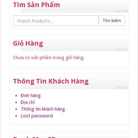
Tìm Sản Phẩm
Tìm kiếm
Giỏ Hàng
Chưa có sản phẩm trong giỏ hàng.
Thông Tin Khách Hàng
Đơn hàng
Địa chỉ
Thông tin khách hàng
Lost password