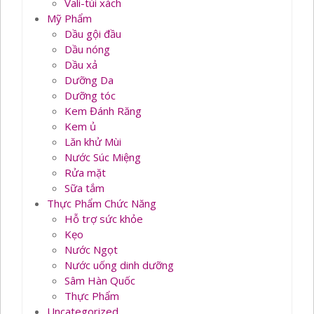
Vali-túi xách
Mỹ Phẩm
Dầu gội đầu
Dầu nóng
Dầu xả
Dưỡng Da
Dưỡng tóc
Kem Đánh Răng
Kem ủ
Lăn khử Mùi
Nước Súc Miệng
Rửa mặt
Sữa tắm
Thực Phẩm Chức Năng
Hỗ trợ sức khỏe
Kẹo
Nước Ngọt
Nước uống dinh dưỡng
Sâm Hàn Quốc
Thực Phẩm
Uncategorized