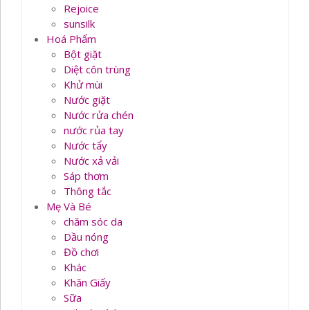
Rejoice
sunsilk
Hoá Phẩm
Bột giặt
Diệt côn trùng
Khử mùi
Nước giặt
Nước rửa chén
nước rủa tay
Nước tẩy
Nước xả vải
Sáp thơm
Thông tắc
Mẹ Và Bé
chăm sóc da
Dầu nóng
Đồ chơi
Khác
Khăn Giấy
Sữa