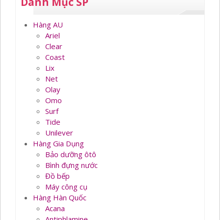
Danh Mục SP
Hàng AU
Ariel
Clear
Coast
Lix
Net
Olay
Omo
Surf
Tide
Unilever
Hàng Gia Dụng
Bảo dưỡng ôtô
Bình đựng nước
Đồ bếp
Máy công cụ
Hàng Hàn Quốc
Acana
Antiphlamine