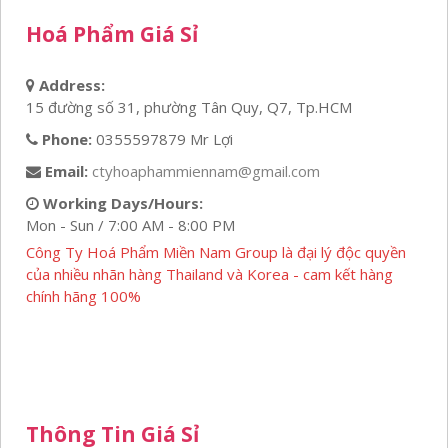
Hoá Phẩm Giá Sỉ
Address:
15 đường số 31, phường Tân Quy, Q7, Tp.HCM
Phone:
0355597879 Mr Lợi
Email:
ctyhoaphammiennam@gmail.com
Working Days/Hours:
Mon - Sun / 7:00 AM - 8:00 PM
Công Ty Hoá Phẩm Miền Nam Group là đại lý độc quyền
của nhiều nhãn hàng Thailand và Korea - cam kết hàng
chính hãng 100%
Thông Tin Giá Sỉ