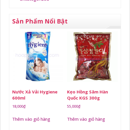
Sản Phẩm Nổi Bật
Nước Xả Vải Hygiene
Kẹo Hồng Sâm Hàn
600ml
Quốc KGS 300g
18,000
₫
55,000
₫
Thêm vào giỏ hàng
Thêm vào giỏ hàng