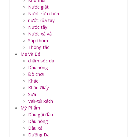
Khử mùi
Nước giặt
Nước rửa chén
nước rủa tay
Nước tẩy
Nước xả vải
Sáp thơm
Thông tắc
Mẹ Và Bé
chăm sóc da
Dầu nóng
Đồ chơi
Khác
Khăn Giấy
Sữa
Vali-túi xách
Mỹ Phẩm
Dầu gội đầu
Dầu nóng
Dầu xả
Dưỡng Da