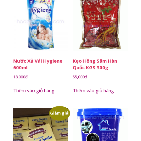
Nước Xả Vải Hygiene
Kẹo Hồng Sâm Hàn
600ml
Quốc KGS 300g
18,000
₫
55,000
₫
Thêm vào giỏ hàng
Thêm vào giỏ hàng
Giảm giá!