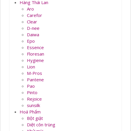
Hàng Thái Lan
Aro
Carefor
Clear
D-nee
Daiwa
Epo
Essence
Floresan
Hygiene
Lion
M-Pros
Pantene
Pao
Pinto
Rejoice
sunsilk
Hoá Phẩm
Bột giặt
Diệt côn trùng