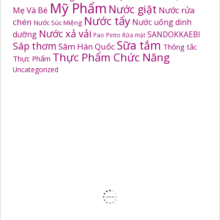
Mỹ Phẩm
Nước giặt
Mẹ Và Bé
Nước rửa
Nước tẩy
chén
Nước uống dinh
Nước Súc Miệng
Nước xả vải
dưỡng
SANDOKKAEBI
Pao
Pinto
Rửa mặt
Sữa tắm
Sáp thơm
Sâm Hàn Quốc
Thông tắc
Thực Phẩm Chức Năng
Thực Phẩm
Uncategorized