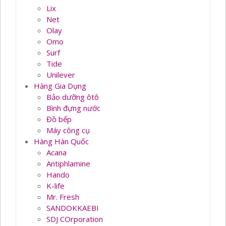
Lix
Net
Olay
Omo
Surf
Tide
Unilever
Hàng Gia Dụng
Bảo dưỡng ôtô
Bình đựng nước
Đồ bếp
Máy công cụ
Hàng Hàn Quốc
Acana
Antiphlamine
Hando
K-life
Mr. Fresh
SANDOKKAEBI
SDJ COrporation