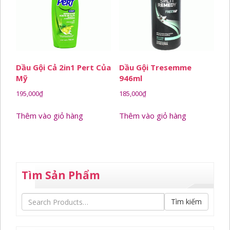
Dầu Gội Cả 2in1 Pert Của
Dầu Gội Tresemme
Mỹ
946ml
195,000
₫
185,000
₫
Thêm vào giỏ hàng
Thêm vào giỏ hàng
Tìm Sản Phẩm
Tìm kiếm