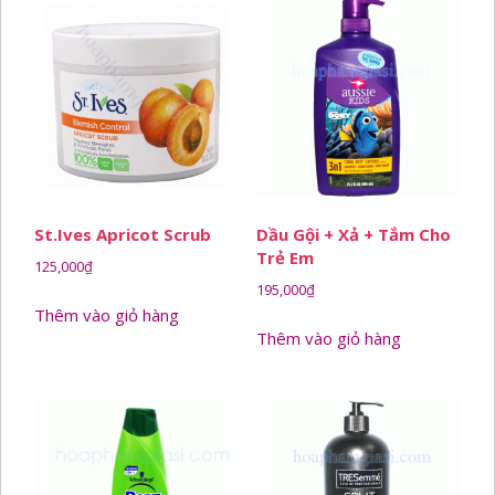
St.ives Apricot Scrub
Dầu Gội + Xả + Tắm Cho
Trẻ Em
125,000
₫
195,000
₫
Thêm vào giỏ hàng
Thêm vào giỏ hàng