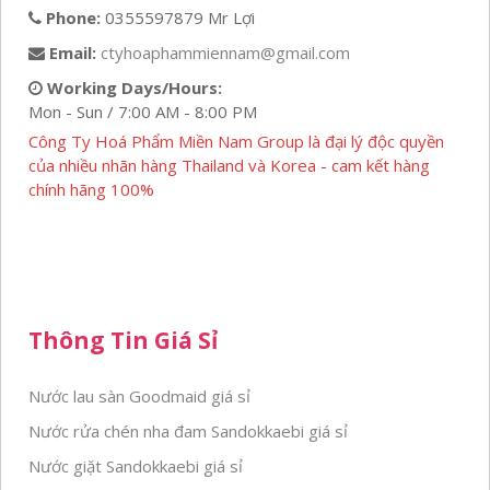
Phone:
0355597879 Mr Lợi
Email:
ctyhoaphammiennam@gmail.com
Working Days/Hours:
Mon - Sun / 7:00 AM - 8:00 PM
Công Ty Hoá Phẩm Miền Nam Group là đại lý độc quyền
của nhiều nhãn hàng Thailand và Korea - cam kết hàng
chính hãng 100%
Thông Tin Giá Sỉ
Nước lau sàn Goodmaid giá sỉ
Nước rửa chén nha đam Sandokkaebi giá sỉ
Nước giặt Sandokkaebi giá sỉ