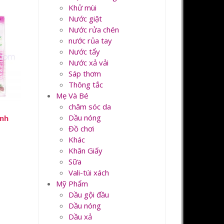
Khử mùi
Nước giặt
Nước rửa chén
nước rủa tay
Nước tẩy
Nước xả vải
Sáp thơm
Thông tắc
Mẹ Và Bé
chăm sóc da
Dầu nóng
ạnh
Đồ chơi
Khác
Khăn Giấy
Sữa
Vali-túi xách
Mỹ Phẩm
Dầu gội đầu
Dầu nóng
Dầu xả