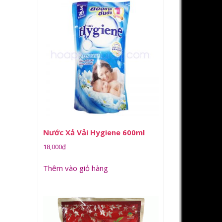
Nước Xả Vải Hygiene 600ml
18,000
₫
Thêm vào giỏ hàng