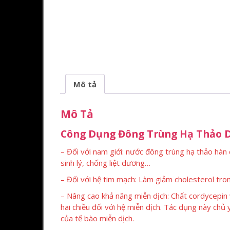
Mô tả
Mô Tả
Công Dụng Đông Trùng Hạ Thảo D
– Đối với nam giới: nước đông trùng hạ thảo hà
sinh lý, chống liệt dương…
– Đối với hệ tim mạch: Làm giảm cholesterol tr
– Nâng cao khả năng miễn dịch: Chất cordycepin 
hai chiều đối với hệ miễn dịch. Tác dụng này chủ
của tế bào miễn dịch.