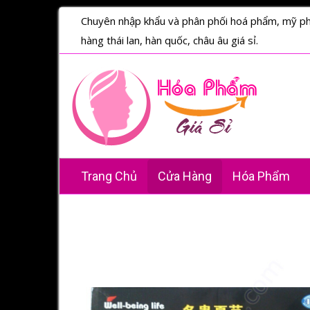
Chuyên nhập khẩu và phân phối hoá phẩm, mỹ p
hàng thái lan, hàn quốc, châu âu giá sỉ.
Trang Chủ
Cửa Hàng
Hóa Phẩm