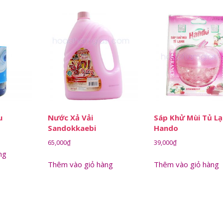
u
Nước Xả Vải
Sáp Khử Mùi Tủ L
Sandokkaebi
Hando
65,000
₫
39,000
₫
ng
Thêm vào giỏ hàng
Thêm vào giỏ hàng